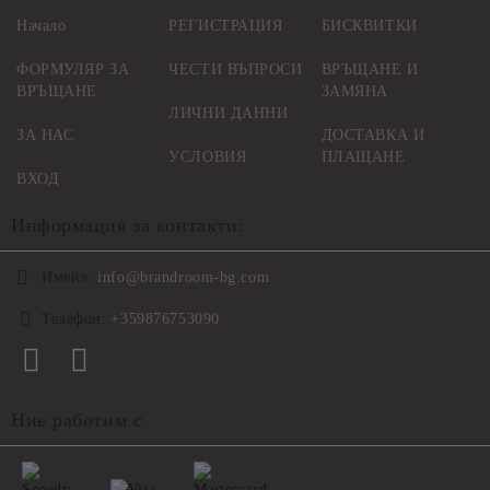
Начало
РЕГИСТРАЦИЯ
БИСКВИТКИ
ФОРМУЛЯР ЗА
ЧЕСТИ ВЪПРОСИ
ВРЪЩАНЕ И
ВРЪЩАНЕ
ЗАМЯНА
ЛИЧНИ ДАННИ
ЗА НАС
ДОСТАВКА И
УСЛОВИЯ
ПЛАЩАНЕ
ВХОД
Информация за контакти:
Имейл:
info@brandroom-bg.com
Телефон:
+359876753090
Ние работим с