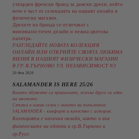
утвърден френски бранд за дамски дрехи, който
вече е част от селекцията на нашият онлайн и
физически магазин.
Дрехите на бранда се отличават с
минималистичен дизайн и нежна цветова
палитра.
РАЗГЛЕДАЙТЕ НОВАТА КОЛЕКЦИЯ
ОНЛАЙН ИЛИ ОТКРИЙТЕ СВОЯТА ЛЮБИМА
ВИЗИЯ В НАШИЯТ ФИЗИЧЕСКИ МАГАЗИН
В ГР. В.ТЪРНОВО УЛ. НЕЗАВИСИМОСТ N3
20 Фев 2026
SALAMANDER IS HERE 25/26
Когато обувките са правилните, всичко друго си идва
на мястото.
Стъпка в новия сезон с новото ни попълнение
SALAMANDER - комфорт и качество с история.
Колекцията е налична онлайн, както и във
физическите ни обекти в гр.В.Търново и
.
гр.Русе