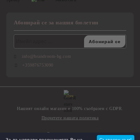
Абонирай се за нашия бюлетин
info@brandroom-bg.com
+359876753090
GDPR
Нашият онлайн магазин е 100% съобразен с GDPR.
Прочетете нашата политика
Моите лични данни
За да направи посещенията Ви на
Съгласен съм!