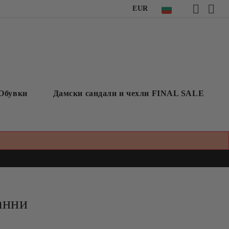
EUR
Обувки
Дамски сандали и чехли FINAL SALE
анни