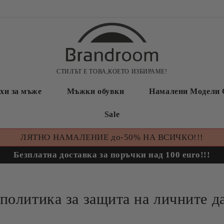
СТИЛЪТ Е ТОВА,КОЕТО ИЗБИРАМЕ!
хи за мъже
Мъжки обувки
Намалени Модели 
Sale
ЛЯТНО НАМАЛЕНИЕ до-50% НА ВСИЧКО!!!
Безплатна доставка за поръчки над 100 euro!!!
олитика за защита на личните д