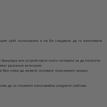
нашия сайт пълноценно и не би следвало да го използвате
б браузера или устройството което ползвате за да посетите
имат различни категории:
 и Вие няма да можете ползвате поръчковия процес
може да се откажете използвайки следните сайтове: