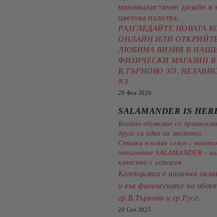
минималистичен дизайн и 
цветова палитра.
РАЗГЛЕДАЙТЕ НОВАТА 
ОНЛАЙН ИЛИ ОТКРИЙТЕ
ЛЮБИМА ВИЗИЯ В НАШ
ФИЗИЧЕСКИ МАГАЗИН В 
В.ТЪРНОВО УЛ. НЕЗАВ
N3
20 Фев 2026
SALAMANDER IS HERE
Когато обувките са правилнит
друго си идва на мястото.
Стъпка в новия сезон с новото
попълнение SALAMANDER - к
качество с история.
Колекцията е налична онла
и във физическите ни обек
.
гр.В.Търново и гр.Русе
20 Сеп 2025