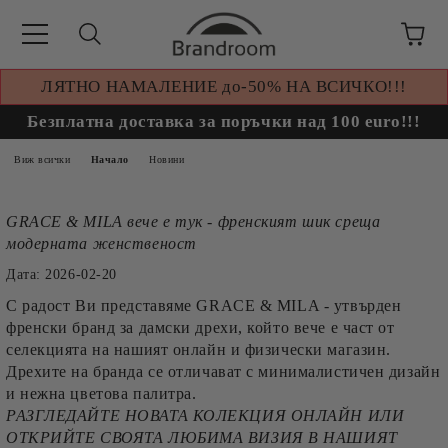
ЛЯТНО НАМАЛЕНИЕ до-50% НА ВСИЧКО!!!
Безплатна доставка за поръчки над 100 euro!!!
Виж всички
Начало
Новини
GRACE & MILA вече е тук - френският шик среща
модерната женственост
Дата: 2026-02-20
С радост Ви представяме GRACE & MILA - утвърден
френски бранд за дамски дрехи, който вече е част от
селекцията на нашият онлайн и физически магазин.
Дрехите на бранда се отличават с минималистичен дизайн
и нежна цветова палитра.
РАЗГЛЕДАЙТЕ НОВАТА КОЛЕКЦИЯ ОНЛАЙН ИЛИ
ОТКРИЙТЕ СВОЯТА ЛЮБИМА ВИЗИЯ В НАШИЯТ