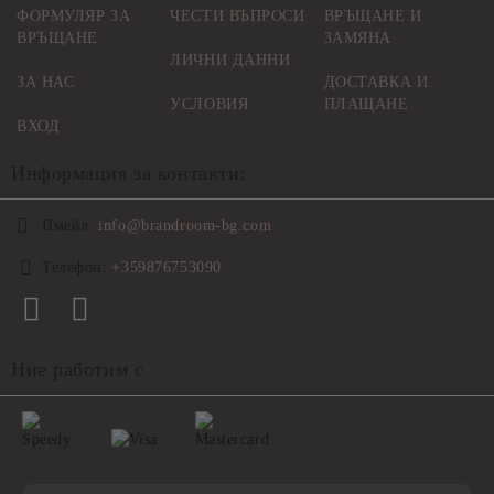
ФОРМУЛЯР ЗА
ЧЕСТИ ВЪПРОСИ
ВРЪЩАНЕ И
ВРЪЩАНЕ
ЗАМЯНА
ЛИЧНИ ДАННИ
ЗА НАС
ДОСТАВКА И
УСЛОВИЯ
ПЛАЩАНЕ
ВХОД
Информация за контакти:
Имейл:
info@brandroom-bg.com
Телефон:
+359876753090
Ние работим с