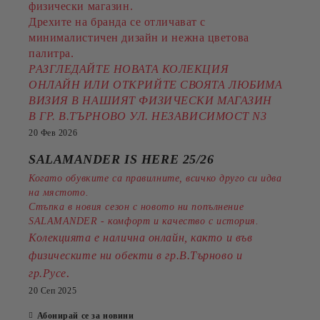
физически магазин.
Дрехите на бранда се отличават с
минималистичен дизайн и нежна цветова
палитра.
РАЗГЛЕДАЙТЕ НОВАТА КОЛЕКЦИЯ
ОНЛАЙН ИЛИ ОТКРИЙТЕ СВОЯТА ЛЮБИМА
ВИЗИЯ В НАШИЯТ ФИЗИЧЕСКИ МАГАЗИН
В ГР. В.ТЪРНОВО УЛ. НЕЗАВИСИМОСТ N3
20 Фев 2026
SALAMANDER IS HERE 25/26
Когато обувките са правилните, всичко друго си идва
на мястото.
Стъпка в новия сезон с новото ни попълнение
SALAMANDER - комфорт и качество с история.
Колекцията е налична онлайн, както и във
физическите ни обекти в гр.В.Търново и
.
гр.Русе
20 Сеп 2025
Абонирай се за новини