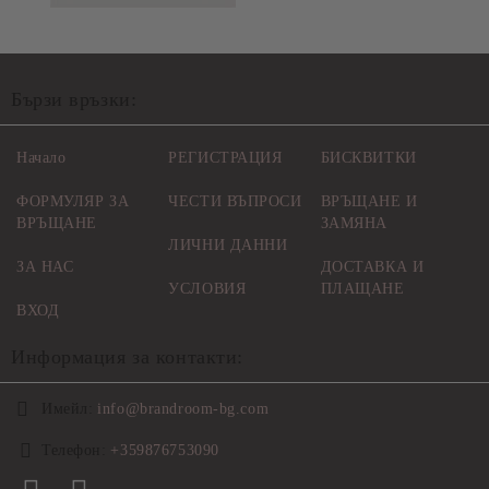
Бързи връзки:
Начало
РЕГИСТРАЦИЯ
БИСКВИТКИ
ФОРМУЛЯР ЗА
ЧЕСТИ ВЪПРОСИ
ВРЪЩАНЕ И
ВРЪЩАНЕ
ЗАМЯНА
ЛИЧНИ ДАННИ
ЗА НАС
ДОСТАВКА И
УСЛОВИЯ
ПЛАЩАНЕ
ВХОД
Информация за контакти:
Имейл:
info@brandroom-bg.com
Телефон:
+359876753090