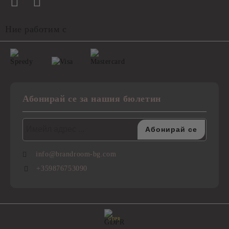
Ние работим с
Абонирай се за нашия бюлетин
info@brandroom-bg.com
+359876753090
GDPR