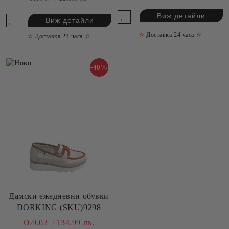
Виж детайли
Виж детайли
✫
Доставка 24 часа
✫
✫
Доставка 24 часа
✫
-40%
Дамски ежедневни обувки
DORKING (SKU)9298
€69.02
134.99 лв.