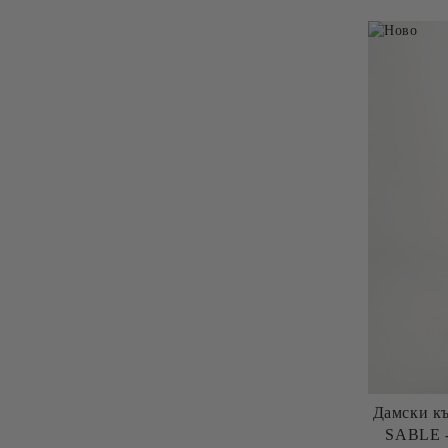
Дамски къ
SABLE -