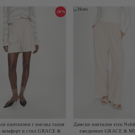
-20%
си панталони с висока талия
Дамски панталон ecru Noble
 комфорт и стил GRACE &
ежедневие GRACE & MI