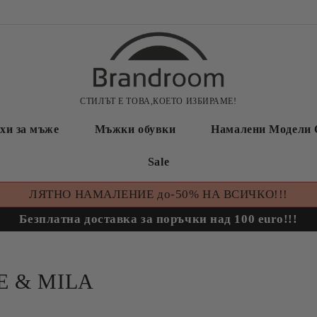
СТИЛЪТ Е ТОВА,КОЕТО ИЗБИРАМЕ!
хи за мъже
Мъжки обувки
Намалени Модели 
Sale
ЛЯТНО НАМАЛЕНИЕ до-50% НА ВСИЧКО!!!
Безплатна доставка за поръчки над 100 euro!!!
E & MILA