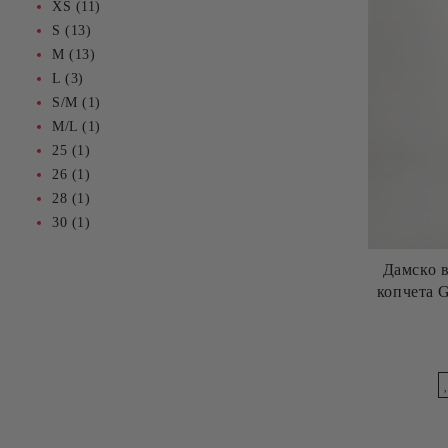
XS (11)
S (13)
M (13)
L (3)
S/M (1)
M/L (1)
25 (1)
26 (1)
28 (1)
30 (1)
Дамско в
копчета 