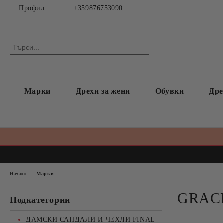
Профил
+359876753090
Марки
Дрехи за жени
Обувки
Дре
Начало
Марки
GRAC
Подкатегории
ДАМСКИ САНДАЛИ И ЧЕХЛИ FINAL