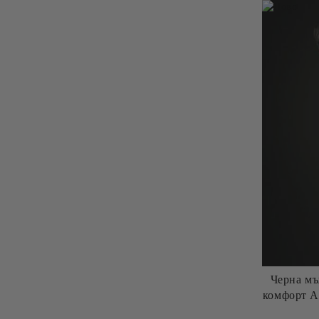
Черна мъ
комфорт 