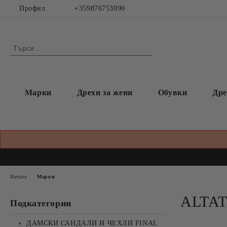
Профил
+359876753090
Марки
Дрехи за жени
Обувки
Дре
Начало
Марки
ALTA
Подкатегории
ДАМСКИ САНДАЛИ И ЧЕХЛИ FINAL