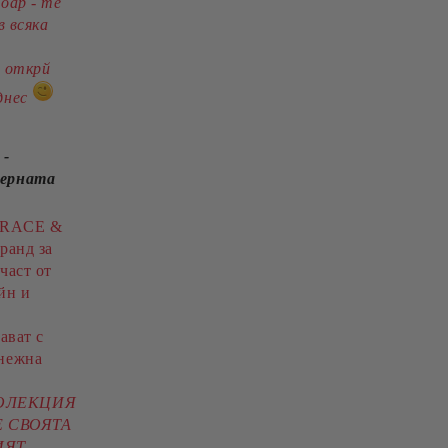
оар - те
в всяка
и открй
днес
 -
дерната
 GRACE &
ранд за
част от
йн и
ават с
нежна
КОЛЕКЦИЯ
 СВОЯТА
ИЯТ