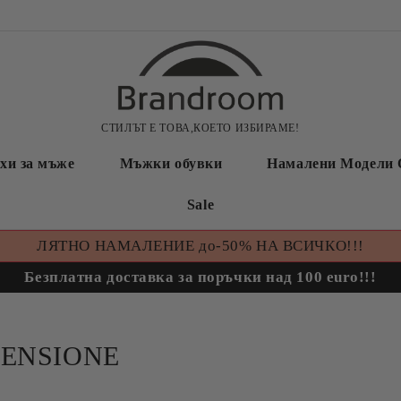
СТИЛЪТ Е ТОВА,КОЕТО ИЗБИРАМЕ!
хи за мъже
Мъжки обувки
Намалени Модели 
Sale
ЛЯТНО НАМАЛЕНИЕ до-50% НА ВСИЧКО!!!
Безплатна доставка за поръчки над 100 euro!!!
TENSIONE