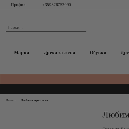
Профил
+359876753090
Марки
Дрехи за жени
Обувки
Дре
Начало
Любими продукти
Любим