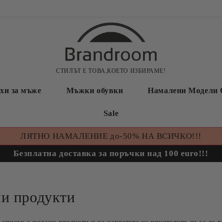
СТИЛЪТ Е ТОВА,КОЕТО ИЗБИРАМЕ!
хи за мъже
Мъжки обувки
Намалени Модели 
Sale
ЛЯТНО НАМАЛЕНИЕ до-50% НА ВСИЧКО!!!
Безплатна доставка за поръчки над 100 euro!!!
и продукти