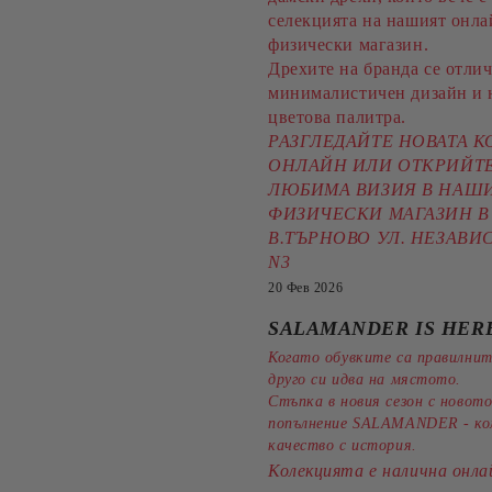
селекцията на нашият онла
физически магазин.
Дрехите на бранда се отлич
минималистичен дизайн и 
цветова палитра.
РАЗГЛЕДАЙТЕ НОВАТА 
ОНЛАЙН ИЛИ ОТКРИЙТЕ
ЛЮБИМА ВИЗИЯ В НАШ
ФИЗИЧЕСКИ МАГАЗИН В 
В.ТЪРНОВО УЛ. НЕЗАВ
N3
20 Фев 2026
SALAMANDER IS HERE
Когато обувките са правилнит
друго си идва на мястото.
Стъпка в новия сезон с новото
попълнение SALAMANDER - к
качество с история.
Колекцията е налична онла