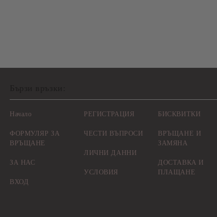
Бързи връзки:
Начало
РЕГИСТРАЦИЯ
БИСКВИТКИ
ФОРМУЛЯР ЗА
ЧЕСТИ ВЪПРОСИ
ВРЪЩАНЕ И
ВРЪЩАНЕ
ЗАМЯНА
ЛИЧНИ ДАННИ
ЗА НАС
ДОСТАВКА И
УСЛОВИЯ
ПЛАЩАНЕ
ВХОД