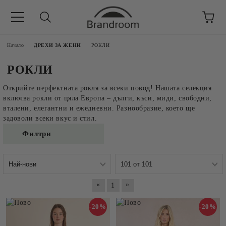
Начало
ДРЕХИ ЗА ЖЕНИ
РОКЛИ
РОКЛИ
Открийте перфектната рокля за всеки повод! Нашата селекция
включва рокли от цяла Европа – дълги, къси, миди, свободни,
вталени, елегантни и ежедневни. Разнообразие, което ще
задоволи всеки вкус и стил.
Филтри
«
»
1
-20%
-20%