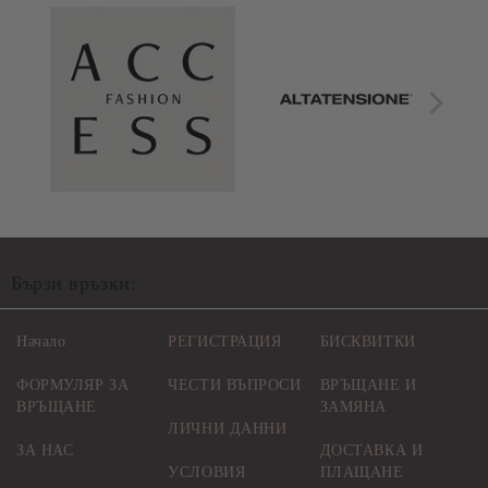
Бързи връзки:
Начало
РЕГИСТРАЦИЯ
БИСКВИТКИ
ФОРМУЛЯР ЗА
ЧЕСТИ ВЪПРОСИ
ВРЪЩАНЕ И
ВРЪЩАНЕ
ЗАМЯНА
ЛИЧНИ ДАННИ
ЗА НАС
ДОСТАВКА И
УСЛОВИЯ
ПЛАЩАНЕ