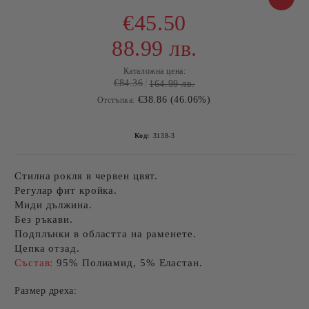
€45.50
88.99 лв.
Каталожна цена:
€84.36
164.99 лв.
€38.86 (46.06%)
Отстъпка:
Код:
3138-3
Стилна рокля в червен цвят.
Регулар фит кройка.
Миди дължина.
Без ръкави.
Подплънки в областта на раменете.
Цепка отзад.
Състав:
95% Полиамид, 5% Еластан.
Размер дреха: