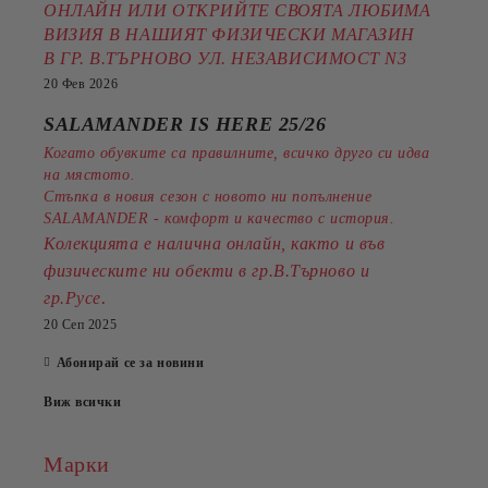
ОНЛАЙН ИЛИ ОТКРИЙТЕ СВОЯТА ЛЮБИМА
ВИЗИЯ В НАШИЯТ ФИЗИЧЕСКИ МАГАЗИН
В ГР. В.ТЪРНОВО УЛ. НЕЗАВИСИМОСТ N3
20 Фев 2026
SALAMANDER IS HERE 25/26
Когато обувките са правилните, всичко друго си идва
на мястото.
Стъпка в новия сезон с новото ни попълнение
SALAMANDER - комфорт и качество с история.
Колекцията е налична онлайн, както и във
физическите ни обекти в гр.В.Търново и
.
гр.Русе
20 Сеп 2025
Абонирай се за новини
Виж всички
Марки