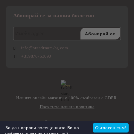
Абонирай се за нашия бюлетин
info@brandroom-bg.com
+359876753090
GDPR
Нашият онлайн магазин е 100% съобразен с GDPR.
Прочетете нашата политика
Моите лични данни
За да направи посещенията Ви на
Съгласен съм!