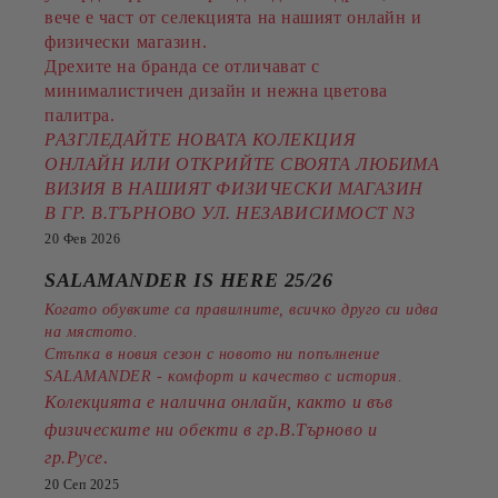
вече е част от селекцията на нашият онлайн и
физически магазин.
Дрехите на бранда се отличават с
минималистичен дизайн и нежна цветова
палитра.
РАЗГЛЕДАЙТЕ НОВАТА КОЛЕКЦИЯ
ОНЛАЙН ИЛИ ОТКРИЙТЕ СВОЯТА ЛЮБИМА
ВИЗИЯ В НАШИЯТ ФИЗИЧЕСКИ МАГАЗИН
В ГР. В.ТЪРНОВО УЛ. НЕЗАВИСИМОСТ N3
20 Фев 2026
SALAMANDER IS HERE 25/26
Когато обувките са правилните, всичко друго си идва
на мястото.
Стъпка в новия сезон с новото ни попълнение
SALAMANDER - комфорт и качество с история.
Колекцията е налична онлайн, както и във
физическите ни обекти в гр.В.Търново и
.
гр.Русе
20 Сеп 2025