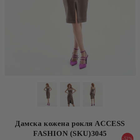
Дамска кожена рокля ACCESS
FASHION (SKU)3045
-52%