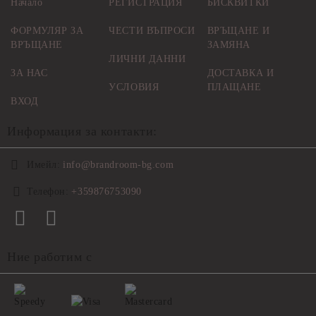
Начало
РЕГИСТРАЦИЯ
БИСКВИТКИ
ФОРМУЛЯР ЗА
ЧЕСТИ ВЪПРОСИ
ВРЪЩАНЕ И
ВРЪЩАНЕ
ЗАМЯНА
ЛИЧНИ ДАННИ
ЗА НАС
ДОСТАВКА И
УСЛОВИЯ
ПЛАЩАНЕ
ВХОД
Информация за контакти:
Имейл:
info@brandroom-bg.com
Телефон:
+359876753090
Ние работим с