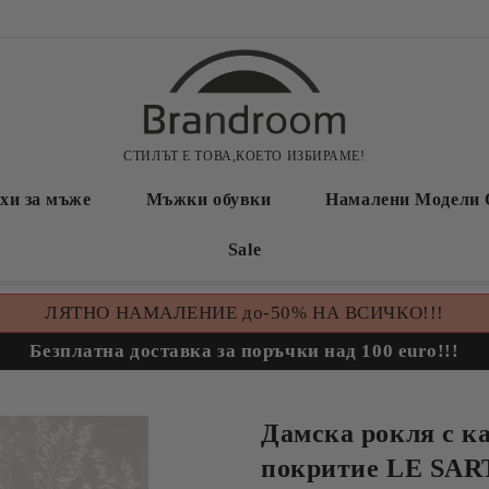
СТИЛЪТ Е ТОВА,КОЕТО ИЗБИРАМЕ!
хи за мъже
Мъжки обувки
Намалени Модели 
Sale
ЛЯТНО НАМАЛЕНИЕ до-50% НА ВСИЧКО!!!
Безплатна доставка за поръчки над 100 euro!!!
Дамска рокля с к
покритие LE SA