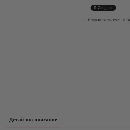
Сподели
Изпрати на приятел
О
Детайлно описание