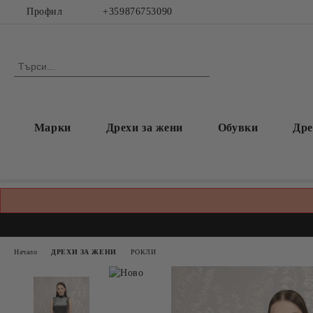
Профил
+359876753090
Марки
Дрехи за жени
Обувки
Дре
Начало
ДРЕХИ ЗА ЖЕНИ
РОКЛИ