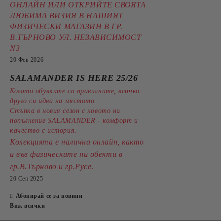
ОНЛАЙН ИЛИ ОТКРИЙТЕ СВОЯТА
ЛЮБИМА ВИЗИЯ В НАШИЯТ
ФИЗИЧЕСКИ МАГАЗИН В ГР.
В.ТЪРНОВО УЛ. НЕЗАВИСИМОСТ
N3
20 Фев 2026
SALAMANDER IS HERE 25/26
Когато обувките са правилните, всичко
друго си идва на мястото.
Стъпка в новия сезон с новото ни
попълнение SALAMANDER - комфорт и
качество с история.
Колекцията е налична онлайн, както
и във физическите ни обекти в
.
гр.В.Търново и гр.Русе
20 Сеп 2025
Абонирай се за новини
Виж всички