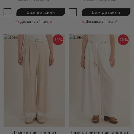
Виж детайли
Виж детайли
✫
Доставка 24 часа
✫
✫
Доставка 24 часа
✫
-20%
-20%
Дамски панталон от
Дамски летен панталон от