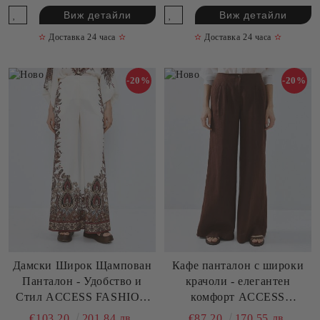
Виж детайли
Виж детайли
✫
Доставка 24 часа
✫
✫
Доставка 24 часа
✫
-20%
-20%
Дамски Широк Щампован
Кафе панталон с широки
Панталон - Удобство и
крачоли - елегантен
Стил ACCESS FASHION
комфорт ACCESS
(SKU) 5072
FASHION (SKU) 5007
€103.20
201.84 лв.
€87.20
170.55 лв.