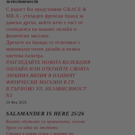
женственост
С радост Ви представяме GRACE &
MILA - утвърден френски бранд за
дамски дрехи, който вече е част от
селекцията на нашият онлайн и
физически магазин.
Дрехите на бранда се отличават с
минималистичен дизайн и нежна
цветова палитра.
РАЗГЛЕДАЙТЕ НОВАТА КОЛЕКЦИЯ
ОНЛАЙН ИЛИ ОТКРИЙТЕ СВОЯТА
ЛЮБИМА ВИЗИЯ В НАШИЯТ
ФИЗИЧЕСКИ МАГАЗИН В ГР.
В.ТЪРНОВО УЛ. НЕЗАВИСИМОСТ
N3
20 Фев 2026
SALAMANDER IS HERE 25/26
Когато обувките са правилните, всичко
друго си идва на мястото.
Стъпка в новия сезон с новото ни