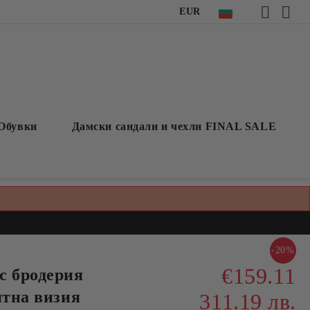
EUR
Обувки
Дамски сандали и чехли FINAL SALE
-20%
€159.11
с бродерия
ятна визия
311.19 лв.