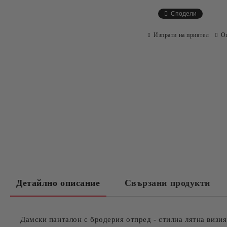
Сподели
Изпрати на приятел
О
Детайлно описание
Свързани продукти
Дамски панталон с бродерия отпред - стилна лятна ви