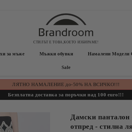
СТИЛЪТ Е ТОВА,КОЕТО ИЗБИРАМЕ!
хи за мъже
Мъжки обувки
Намалени Модели 
Sale
ЛЯТНО НАМАЛЕНИЕ до-50% НА ВСИЧКО!!!
Безплатна доставка за поръчки над 100 euro!!!
Дамски панталон 
отпред - стилна л