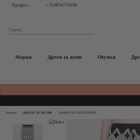
Профил
+359876753090
Марки
Дрехи за жени
Обувки
Дре
Начало
ДРЕХИ ЗА ЖЕНИ
ДЪНКИ И ПАНТАЛОНИ