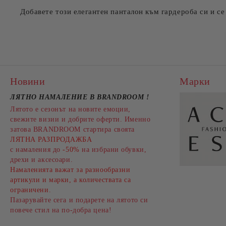
Добавете този елегантен панталон към гардероба си и се
Новини
Марки
ЛЯТНО НАМАЛЕНИЕ В BRANDROOM
!
Лятото е сезонът на новите емоции,
свежите визии и добрите оферти. Именно
затова BRANDROOM стартира своята
ЛЯТНА РАЗПРОДАЖБА
с намаления до
-50%
на избрани обувки,
дрехи и аксесоари.
Намаленията важат за разнообразни
артикули и марки, а количествата са
ограничени.
Пазарувайте сега и подарете на лятото си
повече стил на по-добра цена!