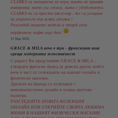
CLARKS са напарвени за хора, които не правят
компромис нито със стила, нито с удобството.
CLARKS не са просто аксесоар - те са усещане
за увереност във всяка стъпка !
Разгледай нашите модели и открй своя
перфектен чифт още днес
22 Мар 2026
GRACE & MILA вече е тук - френският шик
среща модерната женственост
С радост Ви представяме GRACE & MILA -
утвърден френски бранд за дамски дрехи, който
вече е част от селекцията на нашият онлайн и
физически магазин.
Дрехите на бранда се отличават с
минималистичен дизайн и нежна цветова
палитра.
РАЗГЛЕДАЙТЕ НОВАТА КОЛЕКЦИЯ
ОНЛАЙН ИЛИ ОТКРИЙТЕ СВОЯТА ЛЮБИМА
ВИЗИЯ В НАШИЯТ ФИЗИЧЕСКИ МАГАЗИН