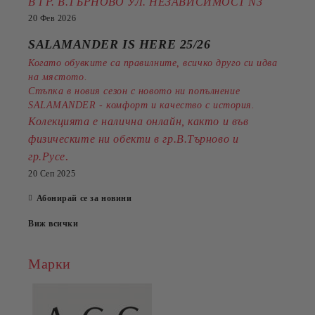
В ГР. В.ТЪРНОВО УЛ. НЕЗАВИСИМОСТ N3
20 Фев 2026
SALAMANDER IS HERE 25/26
Когато обувките са правилните, всичко друго си идва
на мястото.
Стъпка в новия сезон с новото ни попълнение
SALAMANDER - комфорт и качество с история.
Колекцията е налична онлайн, както и във
физическите ни обекти в гр.В.Търново и
.
гр.Русе
20 Сеп 2025
Абонирай се за новини
Виж всички
Марки