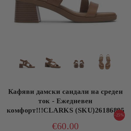
Кафяви дамски сандали на среден
ток - Ежедневен
комфорт!!!CLARKS (SKU)26186895
-25%
€60.00