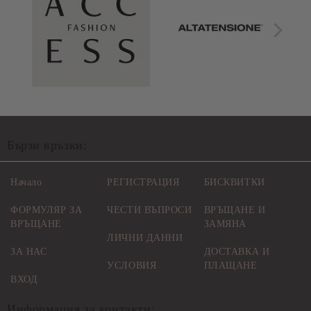
Бързи връзки:
Начало
РЕГИСТРАЦИЯ
БИСКВИТКИ
ФОРМУЛЯР ЗА
ЧЕСТИ ВЪПРОСИ
ВРЪЩАНЕ И
ВРЪЩАНЕ
ЗАМЯНА
ЛИЧНИ ДАННИ
ЗА НАС
ДОСТАВКА И
УСЛОВИЯ
ПЛАЩАНЕ
ВХОД
Информация за контакти: