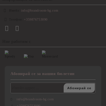
Имейл:
info@brandroom-bg.com
Телефон:
+359876753090
Ние работим с
Абонирай се за нашия бюлетин
info@brandroom-bg.com
+359876753090