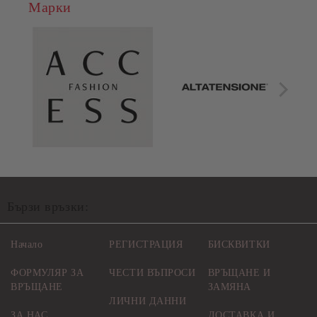
Марки
Бързи връзки:
Начало
РЕГИСТРАЦИЯ
БИСКВИТКИ
ФОРМУЛЯР ЗА
ЧЕСТИ ВЪПРОСИ
ВРЪЩАНЕ И
ВРЪЩАНЕ
ЗАМЯНА
ЛИЧНИ ДАННИ
ЗА НАС
ДОСТАВКА И