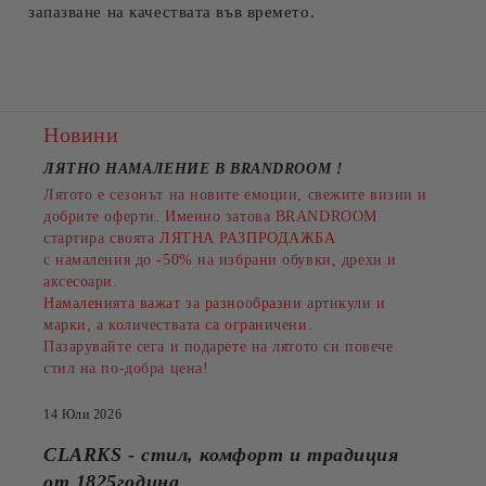
запазване на качествата във времето.
Новини
ЛЯТНО НАМАЛЕНИЕ В BRANDROOM
!
Лятото е сезонът на новите емоции, свежите визии и
добрите оферти. Именно затова BRANDROOM
стартира своята
ЛЯТНА РАЗПРОДАЖБА
с намаления до
-50%
на избрани обувки, дрехи и
аксесоари.
Намаленията важат за разнообразни артикули и
марки, а количествата са ограничени.
Пазарувайте сега и подарете на лятото си повече
стил на по-добра цена!
14 Юли 2026
CLARKS - стил, комфорт и традиция
от 1825година