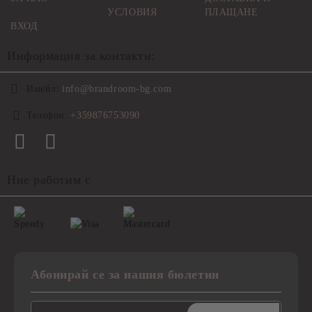
УСЛОВИЯ
ПЛАЩАНЕ
ВХОД
Информация за контакти:
Имейл:
info@brandroom-bg.com
Телефон:
+359876753090
Ние работим с
Абонирай се за нашия бюлетин