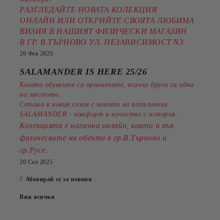
РАЗГЛЕДАЙТЕ НОВАТА КОЛЕКЦИЯ
ОНЛАЙН ИЛИ ОТКРИЙТЕ СВОЯТА ЛЮБИМА
ВИЗИЯ В НАШИЯТ ФИЗИЧЕСКИ МАГАЗИН
В ГР. В.ТЪРНОВО УЛ. НЕЗАВИСИМОСТ N3
20 Фев 2026
SALAMANDER IS HERE 25/26
Когато обувките са правилните, всичко друго си идва
на мястото.
Стъпка в новия сезон с новото ни попълнение
SALAMANDER - комфорт и качество с история.
Колекцията е налична онлайн, както и във
физическите ни обекти в гр.В.Търново и
.
гр.Русе
20 Сеп 2025
Абонирай се за новини
Виж всички