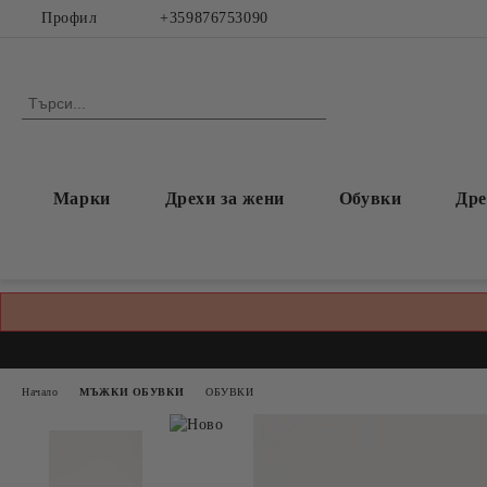
Профил
+359876753090
Марки
Дрехи за жени
Обувки
Дре
Начало
МЪЖКИ ОБУВКИ
ОБУВКИ