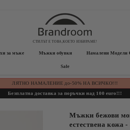
СТИЛЪТ Е ТОВА,КОЕТО ИЗБИРАМЕ!
хи за мъже
Мъжки обувки
Намалени Модели 
Sale
ЛЯТНО НАМАЛЕНИЕ до-50% НА ВСИЧКО!!!
Безплатна доставка за поръчки над 100 euro!!!
Мъжки бежови мо
естествена кожа -