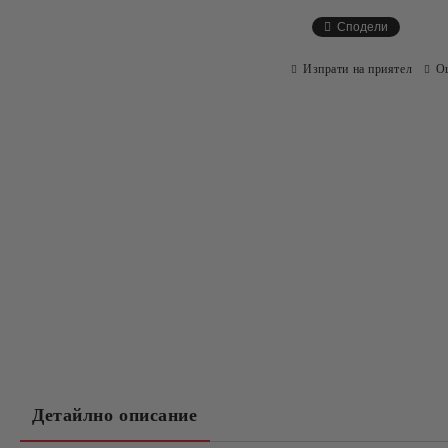
Сподели
Изпрати на приятел
О
Детайлно описание