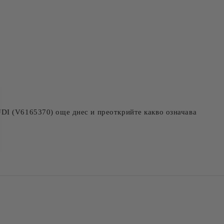
DI (V6165370) още днес и преоткрийте какво означава