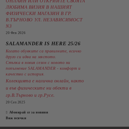
ОНЛАЙН ИЛИ ОТКРИЙТЕ СВОЯТА
ЛЮБИМА ВИЗИЯ В НАШИЯТ
ФИЗИЧЕСКИ МАГАЗИН В ГР.
В.ТЪРНОВО УЛ. НЕЗАВИСИМОСТ
N3
20 Фев 2026
SALAMANDER IS HERE 25/26
Когато обувките са правилните, всичко
друго си идва на мястото.
Стъпка в новия сезон с новото ни
попълнение SALAMANDER - комфорт и
качество с история.
Колекцията е налична онлайн, както
и във физическите ни обекти в
.
гр.В.Търново и гр.Русе
20 Сеп 2025
Абонирай се за новини
Виж всички