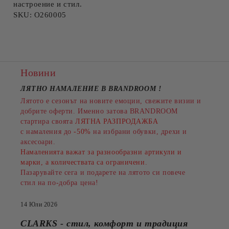
настроение и стил.
SKU:
O260005
Новини
ЛЯТНО НАМАЛЕНИЕ В BRANDROOM
!
Лятото е сезонът на новите емоции, свежите визии и
добрите оферти. Именно затова BRANDROOM
стартира своята
ЛЯТНА РАЗПРОДАЖБА
с намаления до
-50%
на избрани обувки, дрехи и
аксесоари.
Намаленията важат за разнообразни артикули и
марки, а количествата са ограничени.
Пазарувайте сега и подарете на лятото си повече
стил на по-добра цена!
14 Юли 2026
CLARKS - стил, комфорт и традиция