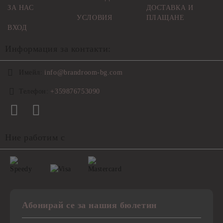
ЗА НАС
ДОСТАВКА И
УСЛОВИЯ
ПЛАЩАНЕ
ВХОД
Информация за контакти:
Имейл:
info@brandroom-bg.com
Телефон:
+359876753090
Ние работим с
Абонирай се за нашия бюлетин