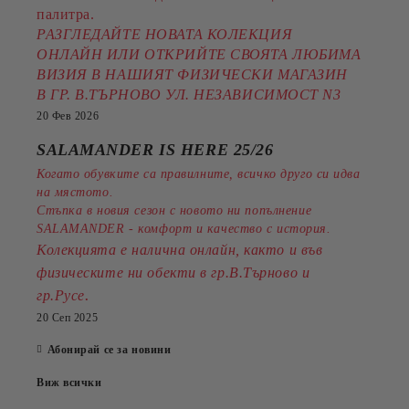
палитра.
РАЗГЛЕДАЙТЕ НОВАТА КОЛЕКЦИЯ
ОНЛАЙН ИЛИ ОТКРИЙТЕ СВОЯТА ЛЮБИМА
ВИЗИЯ В НАШИЯТ ФИЗИЧЕСКИ МАГАЗИН
В ГР. В.ТЪРНОВО УЛ. НЕЗАВИСИМОСТ N3
20 Фев 2026
SALAMANDER IS HERE 25/26
Когато обувките са правилните, всичко друго си идва
на мястото.
Стъпка в новия сезон с новото ни попълнение
SALAMANDER - комфорт и качество с история.
Колекцията е налична онлайн, както и във
физическите ни обекти в гр.В.Търново и
.
гр.Русе
20 Сеп 2025
Абонирай се за новини
Виж всички