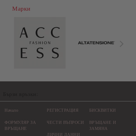
Марки
Бързи връзки:
Начало
РЕГИСТРАЦИЯ
БИСКВИТКИ
ФОРМУЛЯР ЗА
ЧЕСТИ ВЪПРОСИ
ВРЪЩАНЕ И
ВРЪЩАНЕ
ЗАМЯНА
ЛИЧНИ ДАННИ