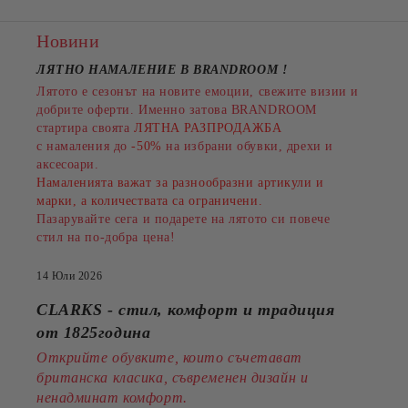
Новини
ЛЯТНО НАМАЛЕНИЕ В BRANDROOM
!
Лятото е сезонът на новите емоции, свежите визии и
добрите оферти. Именно затова BRANDROOM
стартира своята
ЛЯТНА РАЗПРОДАЖБА
с намаления до
-50%
на избрани обувки, дрехи и
аксесоари.
Намаленията важат за разнообразни артикули и
марки, а количествата са ограничени.
Пазарувайте сега и подарете на лятото си повече
стил на по-добра цена!
14 Юли 2026
CLARKS - стил, комфорт и традиция
от 1825година
Открийте обувките, които съчетават
британска класика, съвременен дизайн и
ненадминат комфорт.