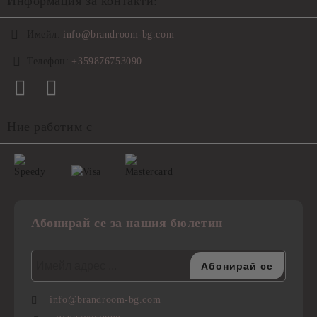
Информация за контакти:
Имейл:
info@brandroom-bg.com
Телефон:
+359876753090
Ние работим с
Абонирай се за нашия бюлетин
info@brandroom-bg.com