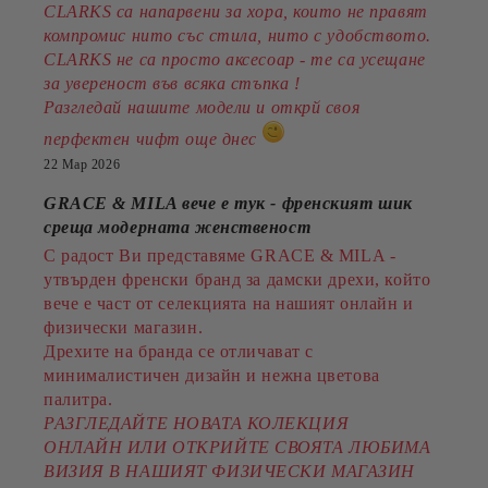
CLARKS са напарвени за хора, които не правят
компромис нито със стила, нито с удобството.
CLARKS не са просто аксесоар - те са усещане
за увереност във всяка стъпка !
Разгледай нашите модели и открй своя
перфектен чифт още днес
22 Мар 2026
GRACE & MILA вече е тук - френският шик
среща модерната женственост
С радост Ви представяме GRACE & MILA -
утвърден френски бранд за дамски дрехи, който
вече е част от селекцията на нашият онлайн и
физически магазин.
Дрехите на бранда се отличават с
минималистичен дизайн и нежна цветова
палитра.
РАЗГЛЕДАЙТЕ НОВАТА КОЛЕКЦИЯ
ОНЛАЙН ИЛИ ОТКРИЙТЕ СВОЯТА ЛЮБИМА
ВИЗИЯ В НАШИЯТ ФИЗИЧЕСКИ МАГАЗИН