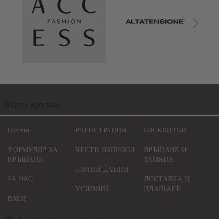
Бързи връзки:
Начало
РЕГИСТРАЦИЯ
БИСКВИТКИ
ФОРМУЛЯР ЗА
ЧЕСТИ ВЪПРОСИ
ВРЪЩАНЕ И
ВРЪЩАНЕ
ЗАМЯНА
ЛИЧНИ ДАННИ
ЗА НАС
ДОСТАВКА И
УСЛОВИЯ
ПЛАЩАНЕ
ВХОД