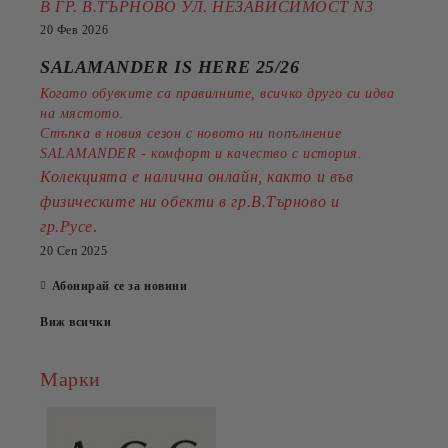
В ГР. В.ТЪРНОВО УЛ. НЕЗАВИСИМОСТ N3
20 Фев 2026
SALAMANDER IS HERE 25/26
Когато обувките са правилните, всичко друго си идва
на мястото.
Стъпка в новия сезон с новото ни попълнение
SALAMANDER - комфорт и качество с история.
Колекцията е налична онлайн, както и във
физическите ни обекти в гр.В.Търново и
.
гр.Русе
20 Сеп 2025
Абонирай се за новини
Виж всички
Марки