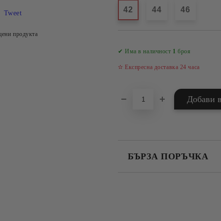
42
44
46
Tweet
цени продукта
✔ Има в наличност
1
броя
✫ Експресна доставка 24 часа
БЪРЗА ПОРЪЧКА
САМО ПОПЪЛНЕТЕ 4 ПОЛЕТА