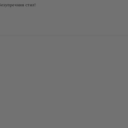
безупречния стил!