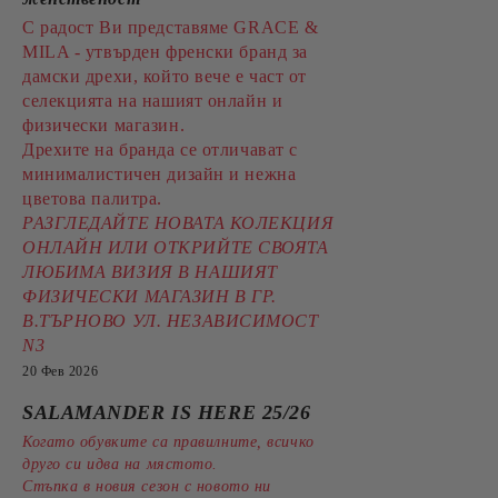
С радост Ви представяме GRACE &
MILA - утвърден френски бранд за
дамски дрехи, който вече е част от
селекцията на нашият онлайн и
физически магазин.
Дрехите на бранда се отличават с
минималистичен дизайн и нежна
цветова палитра.
РАЗГЛЕДАЙТЕ НОВАТА КОЛЕКЦИЯ
ОНЛАЙН ИЛИ ОТКРИЙТЕ СВОЯТА
ЛЮБИМА ВИЗИЯ В НАШИЯТ
ФИЗИЧЕСКИ МАГАЗИН В ГР.
В.ТЪРНОВО УЛ. НЕЗАВИСИМОСТ
N3
20 Фев 2026
SALAMANDER IS HERE 25/26
Когато обувките са правилните, всичко
друго си идва на мястото.
Стъпка в новия сезон с новото ни