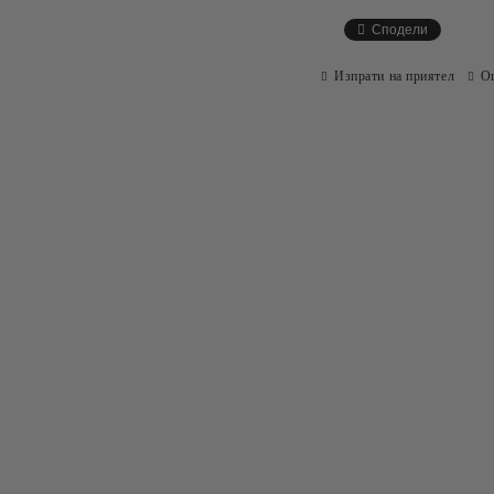
Сподели
Изпрати на приятел
О