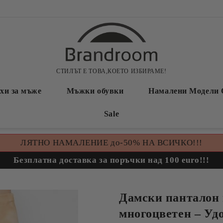
СТИЛЪТ Е ТОВА,КОЕТО ИЗБИРАМЕ!
хи за мъже
Мъжки обувки
Намалени Модели 
Sale
ЛЯТНО НАМАЛЕНИЕ до-50% НА ВСИЧКО!!!
Безплатна доставка за поръчки над 100 euro!!!
Дамски панталон 
многоцветен – Удо