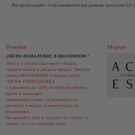
Не пропускайте този изключителен дамски панталон LE 
Новини
Марки
ЛЯТНО НАМАЛЕНИЕ В BRANDROOM
!
Лятото е сезонът на новите емоции,
свежите визии и добрите оферти. Именно
затова BRANDROOM стартира своята
ЛЯТНА РАЗПРОДАЖБА
с намаления до
-50%
на избрани обувки,
дрехи и аксесоари.
Намаленията важат за разнообразни
артикули и марки, а количествата са
ограничени.
Пазарувайте сега и подарете на лятото си
повече стил на по-добра цена!