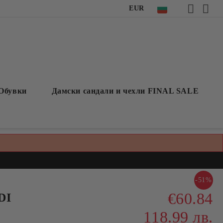
EUR
Обувки
Дамски сандали и чехли FINAL SALE
-51%
€60.84
DI
118.99 лв.