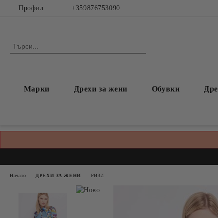
Профил
+359876753090
Марки
Дрехи за жени
Обувки
Дре
Начало
ДРЕХИ ЗА ЖЕНИ
РИЗИ