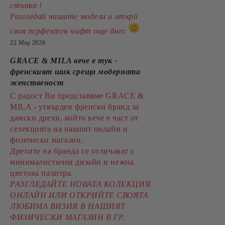
стъпка !
Разгледай нашите модели и открй
своя перфектен чифт още днес
22 Мар 2026
GRACE & MILA вече е тук -
френският шик среща модерната
женственост
С радост Ви представяме GRACE &
MILA - утвърден френски бранд за
дамски дрехи, който вече е част от
селекцията на нашият онлайн и
физически магазин.
Дрехите на бранда се отличават с
минималистичен дизайн и нежна
цветова палитра.
РАЗГЛЕДАЙТЕ НОВАТА КОЛЕКЦИЯ
ОНЛАЙН ИЛИ ОТКРИЙТЕ СВОЯТА
ЛЮБИМА ВИЗИЯ В НАШИЯТ
ФИЗИЧЕСКИ МАГАЗИН В ГР.