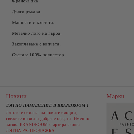
Френска яка .
Дълги ръкави.
Маншети с копчета.
Метално лого на гърба.
Закопчаване с копчета.
Състав: 100% полиестер .
Новини
Марки
ЛЯТНО НАМАЛЕНИЕ В BRANDROOM
!
Лятото е сезонът на новите емоции,
свежите визии и добрите оферти. Именно
затова BRANDROOM стартира своята
ЛЯТНА РАЗПРОДАЖБА