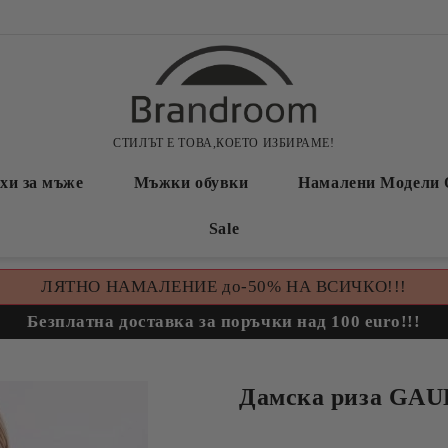
СТИЛЪТ Е ТОВА,КОЕТО ИЗБИРАМЕ!
хи за мъже
Мъжки обувки
Намалени Модели 
Sale
ЛЯТНО НАМАЛЕНИЕ до-50% НА ВСИЧКО!!!
Безплатна доставка за поръчки над 100 euro!!!
Дамска риза GAU