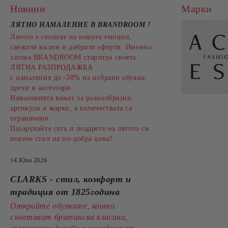
Новини
Марки
ЛЯТНО НАМАЛЕНИЕ В BRANDROOM
!
Лятото е сезонът на новите емоции,
свежите визии и добрите оферти. Именно
затова BRANDROOM стартира своята
ЛЯТНА РАЗПРОДАЖБА
с намаления до
-50%
на избрани обувки,
дрехи и аксесоари.
Намаленията важат за разнообразни
артикули и марки, а количествата са
ограничени.
Пазарувайте сега и подарете на лятото си
повече стил на по-добра цена!
14 Юли 2026
CLARKS - стил, комфорт и
традиция от 1825година
Открийте обувките, които
съчетават британска класика,