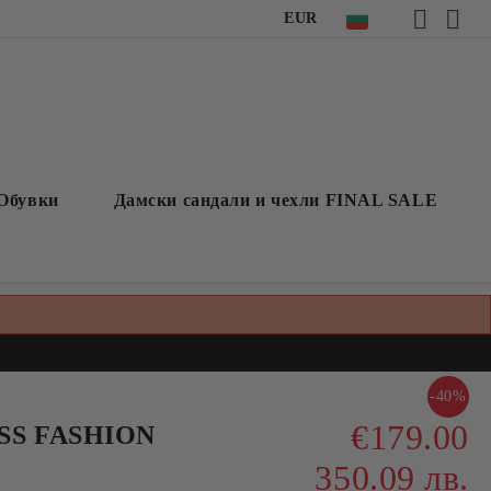
EUR
Обувки
Дамски сандали и чехли FINAL SALE
-40%
€179.00
ESS FASHION
350.09 лв.