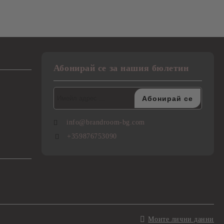
Абонирай се за нашия бюлетин
info@brandroom-bg.com
+359876753090
Моите лични данни