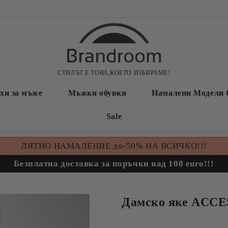
СТИЛЪТ Е ТОВА,КОЕТО ИЗБИРАМЕ!
хи за мъже
Мъжки обувки
Намалени Модели 
Sale
ЛЯТНО НАМАЛЕНИЕ до-50% НА ВСИЧКО!!!
Безплатна доставка за поръчки над 100 euro!!!
Дамско яке ACC