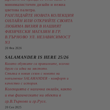
минималистичен дизайн и нежна
цветова палитра.
РАЗГЛЕДАЙТЕ НОВАТА КОЛЕКЦИЯ
ОНЛАЙН ИЛИ ОТКРИЙТЕ СВОЯТА
ЛЮБИМА ВИЗИЯ В НАШИЯТ
ФИЗИЧЕСКИ МАГАЗИН В ГР.
В.ТЪРНОВО УЛ. НЕЗАВИСИМОСТ
N3
20 Фев 2026
SALAMANDER IS HERE 25/26
Когато обувките са правилните, всичко
друго си идва на мястото.
Стъпка в новия сезон с новото ни
попълнение SALAMANDER - комфорт и
качество с история.
Колекцията е налична онлайн, както
и във физическите ни обекти в
.
гр.В.Търново и гр.Русе
20 Сеп 2025