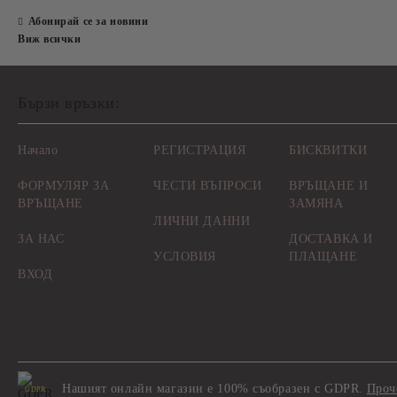
Абонирай се за новини
Виж всички
Бързи връзки:
Начало
РЕГИСТРАЦИЯ
БИСКВИТКИ
ФОРМУЛЯР ЗА
ЧЕСТИ ВЪПРОСИ
ВРЪЩАНЕ И
ВРЪЩАНЕ
ЗАМЯНА
ЛИЧНИ ДАННИ
ЗА НАС
ДОСТАВКА И
УСЛОВИЯ
ПЛАЩАНЕ
ВХОД
Нашият онлайн магазин е 100% съобразен с GDPR.
Проч
GDPR