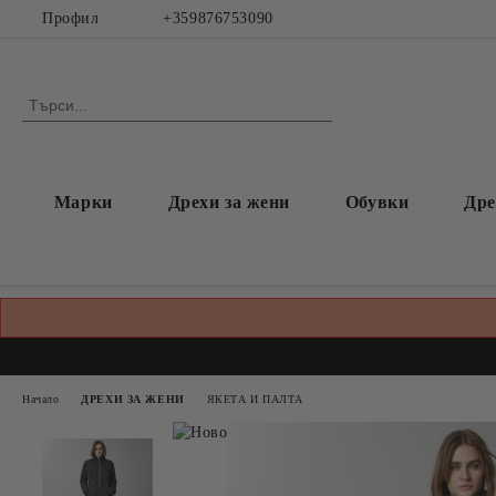
Профил
+359876753090
Марки
Дрехи за жени
Обувки
Дре
Начало
ДРЕХИ ЗА ЖЕНИ
ЯКЕТА И ПАЛТА