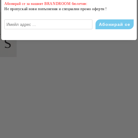
Абонирай се за нашият BRANDROOM бюлетин:
Не пропускай нови попълнения и специални промо оферти !