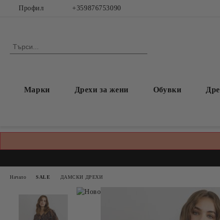
Профил
+359876753090
Марки
Дрехи за жени
Обувки
Дре
Начало
SALE
ДАМСКИ ДРЕХИ