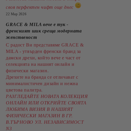
своя перфектен чифт още днес
22 Мар 2026
GRACE & MILA вече е тук -
френският шик среща модерната
женственост
С радост Ви представяме GRACE &
MILA - утвърден френски бранд за
дамски дрехи, който вече е част от
селекцията на нашият онлайн и
физически магазин.
Дрехите на бранда се отличават с
минималистичен дизайн и нежна
цветова палитра.
РАЗГЛЕДАЙТЕ НОВАТА КОЛЕКЦИЯ
ОНЛАЙН ИЛИ ОТКРИЙТЕ СВОЯТА
ЛЮБИМА ВИЗИЯ В НАШИЯТ
ФИЗИЧЕСКИ МАГАЗИН В ГР.
В.ТЪРНОВО УЛ. НЕЗАВИСИМОСТ
N3