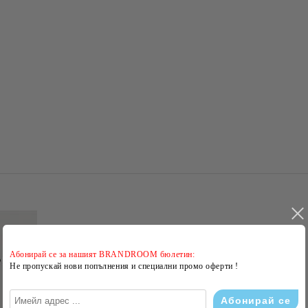
Абонирай се за нашият BRANDROOM бюлетин:
Не пропускай нови попълнения и специални промо оферти !