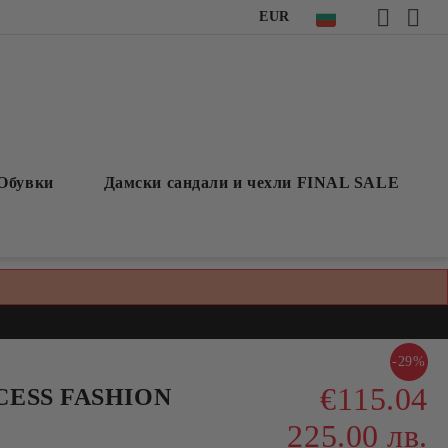
EUR
Обувки
Дамски сандали и чехли FINAL SALE
-29%
€115.04
CCESS FASHION
225.00 лв.