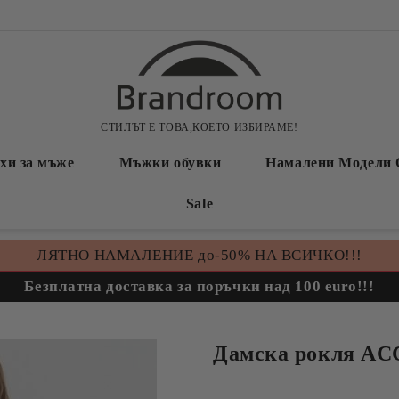
СТИЛЪТ Е ТОВА,КОЕТО ИЗБИРАМЕ!
хи за мъже
Мъжки обувки
Намалени Модели 
Sale
ЛЯТНО НАМАЛЕНИЕ до-50% НА ВСИЧКО!!!
Безплатна доставка за поръчки над 100 euro!!!
Дамска рокля A