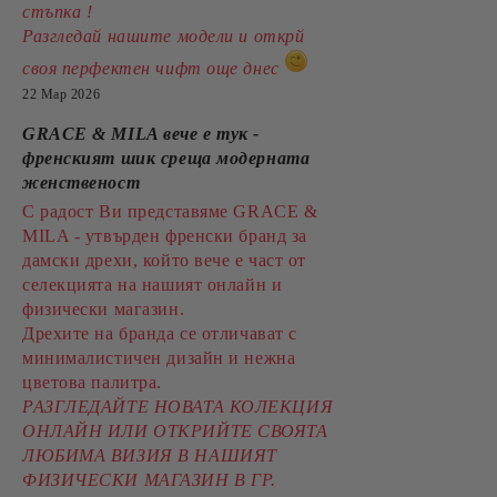
стъпка !
Разгледай нашите модели и открй
своя перфектен чифт още днес
22 Мар 2026
GRACE & MILA вече е тук -
френският шик среща модерната
женственост
С радост Ви представяме GRACE &
MILA - утвърден френски бранд за
дамски дрехи, който вече е част от
селекцията на нашият онлайн и
физически магазин.
Дрехите на бранда се отличават с
минималистичен дизайн и нежна
цветова палитра.
РАЗГЛЕДАЙТЕ НОВАТА КОЛЕКЦИЯ
ОНЛАЙН ИЛИ ОТКРИЙТЕ СВОЯТА
ЛЮБИМА ВИЗИЯ В НАШИЯТ
ФИЗИЧЕСКИ МАГАЗИН В ГР.