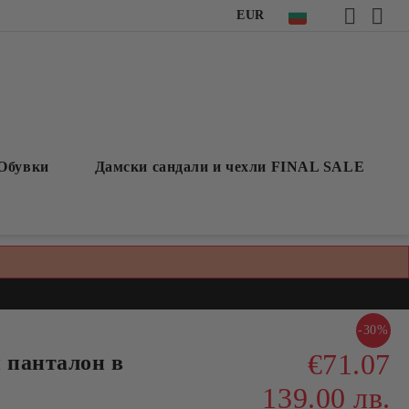
EUR
Обувки
Дамски сандали и чехли FINAL SALE
-30%
€71.07
 панталон в
139.00 лв.