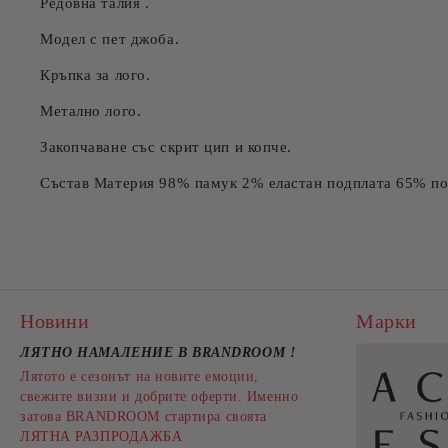
Редовна талия .
Модел с пет джоба.
Кръпка за лого.
Метално лого.
Закопчаване със скрит цип и копче.
Състав Материя 98% памук 2% еластан подплата 65% по
Новини
Марки
ЛЯТНО НАМАЛЕНИЕ В BRANDROOM
!
Лятото е сезонът на новите емоции,
свежите визии и добрите оферти. Именно
затова BRANDROOM стартира своята
ЛЯТНА РАЗПРОДАЖБА