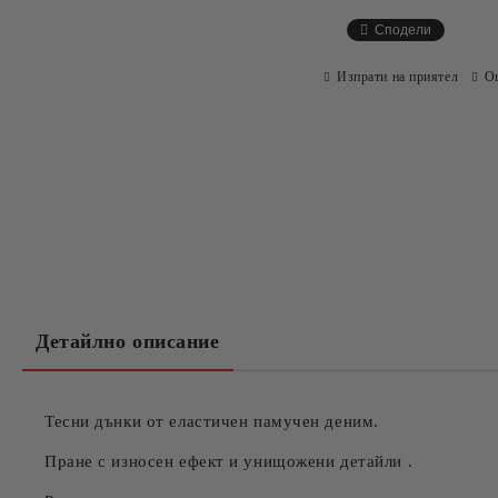
Сподели
Изпрати на приятел
О
Детайлно описание
Тесни дънки от еластичен памучен деним.
Пране с износен ефект и унищожени детайли .