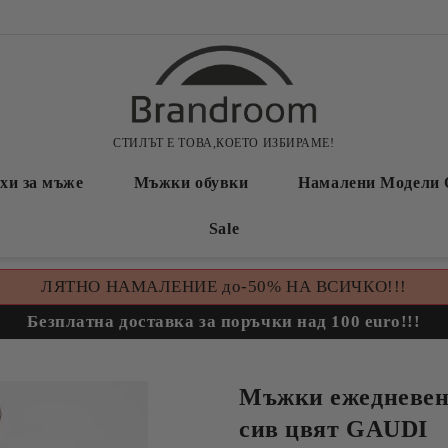
СТИЛЪТ Е ТОВА,КОЕТО ИЗБИРАМЕ!
хи за мъже
Мъжки обувки
Намалени Модели 
Sale
ЛЯТНО НАМАЛЕНИЕ до-50% НА ВСИЧКО!!!
Безплатна доставка за поръчки над 100 euro!!!
Мъжки ежедневен
сив цвят GAUDI