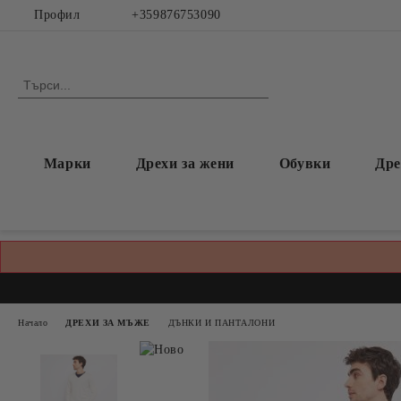
Профил
+359876753090
Марки
Дрехи за жени
Обувки
Дре
Начало
ДРЕХИ ЗА МЪЖЕ
ДЪНКИ И ПАНТАЛОНИ