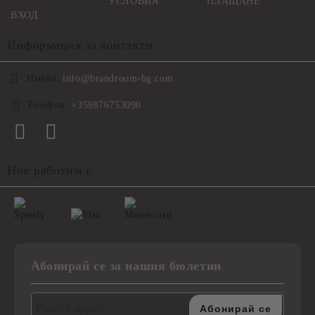
УСЛОВИЯ
ПЛАЩАНЕ
ВХОД
Информация за контакти:
Имейл:
info@brandroom-bg.com
Телефон:
+359876753090
Ние работим с
Абонирай се за нашия бюлетин