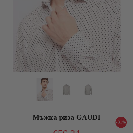
Мъжка риза GAUDI
-31%