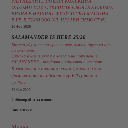
РАЗГЛЕДАЙТЕ НОВАТА КОЛЕКЦИЯ
ОНЛАЙН ИЛИ ОТКРИЙТЕ СВОЯТА ЛЮБИМА
ВИЗИЯ В НАШИЯТ ФИЗИЧЕСКИ МАГАЗИН
В ГР. В.ТЪРНОВО УЛ. НЕЗАВИСИМОСТ N3
20 Фев 2026
SALAMANDER IS HERE 25/26
Когато обувките са правилните, всичко друго си идва
на мястото.
Стъпка в новия сезон с новото ни попълнение
SALAMANDER - комфорт и качество с история.
Колекцията е налична онлайн, както и във
физическите ни обекти в гр.В.Търново и
.
гр.Русе
20 Сеп 2025
Абонирай се за новини
Виж всички
Марки