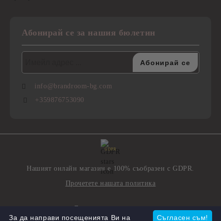
Абонирай се за нашия бюлетин
info@brandroom-bg.com
+359876753090
GDPR
Нашият онлайн магазин е 100% съобразен с GDPR.
Прочетете нашата политика
Моите лични данни
За да направи посещенията Ви на
Съгласен съм!