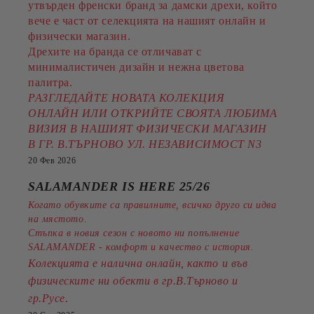
утвърден френски бранд за дамски дрехи, който
вече е част от селекцията на нашият онлайн и
физически магазин.
Дрехите на бранда се отличават с
минималистичен дизайн и нежна цветова
палитра.
РАЗГЛЕДАЙТЕ НОВАТА КОЛЕКЦИЯ
ОНЛАЙН ИЛИ ОТКРИЙТЕ СВОЯТА ЛЮБИМА
ВИЗИЯ В НАШИЯТ ФИЗИЧЕСКИ МАГАЗИН
В ГР. В.ТЪРНОВО УЛ. НЕЗАВИСИМОСТ N3
20 Фев 2026
SALAMANDER IS HERE 25/26
Когато обувките са правилните, всичко друго си идва
на мястото.
Стъпка в новия сезон с новото ни попълнение
SALAMANDER - комфорт и качество с история.
Колекцията е налична онлайн, както и във
физическите ни обекти в гр.В.Търново и
.
гр.Русе