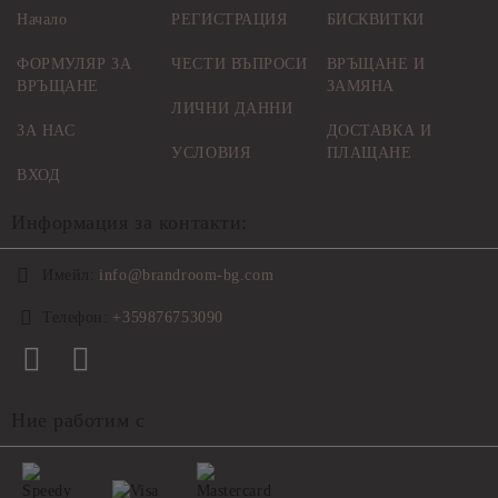
Начало
РЕГИСТРАЦИЯ
БИСКВИТКИ
ФОРМУЛЯР ЗА
ЧЕСТИ ВЪПРОСИ
ВРЪЩАНЕ И
ВРЪЩАНЕ
ЗАМЯНА
ЛИЧНИ ДАННИ
ЗА НАС
ДОСТАВКА И
УСЛОВИЯ
ПЛАЩАНЕ
ВХОД
Информация за контакти:
Имейл:
info@brandroom-bg.com
Телефон:
+359876753090
Ние работим с