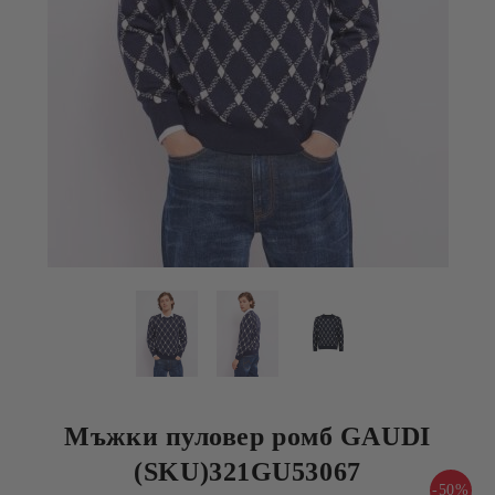
Мъжки пуловер ромб GAUDI
(SKU)321GU53067
-50%