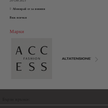
20 Сеп 2025
Абонирай се за новини
Виж всички
Марки
Бързи връзки: