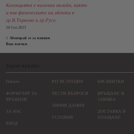
Колекцията е налична онлайн, както
и във физическите ни обекти в
.
гр.В.Търново и гр.Русе
20 Сеп 2025
Абонирай се за новини
Виж всички
Бързи връзки:
Начало
РЕГИСТРАЦИЯ
БИСКВИТКИ
ФОРМУЛЯР ЗА
ЧЕСТИ ВЪПРОСИ
ВРЪЩАНЕ И
ВРЪЩАНЕ
ЗАМЯНА
ЛИЧНИ ДАННИ
ЗА НАС
ДОСТАВКА И
УСЛОВИЯ
ПЛАЩАНЕ
ВХОД