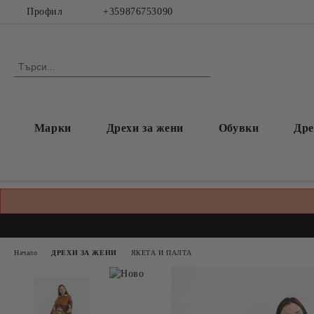
Профил
+359876753090
Марки
Дрехи за жени
Обувки
Дре
Начало
ДРЕХИ ЗА ЖЕНИ
ЯКЕТА И ПАЛТА