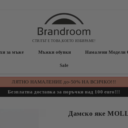
СТИЛЪТ Е ТОВА,КОЕТО ИЗБИРАМЕ!
хи за мъже
Мъжки обувки
Намалени Модели 
Sale
ЛЯТНО НАМАЛЕНИЕ до-50% НА ВСИЧКО!!!
Безплатна доставка за поръчки над 100 euro!!!
Дамско яке MOL