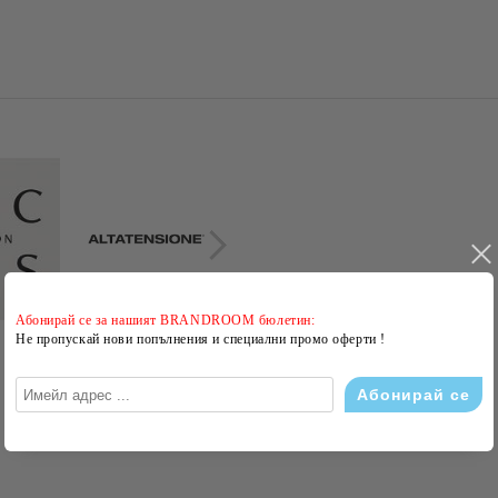
Абонирай се за нашият BRANDROOM бюлетин:
Не пропускай нови попълнения и специални промо оферти !