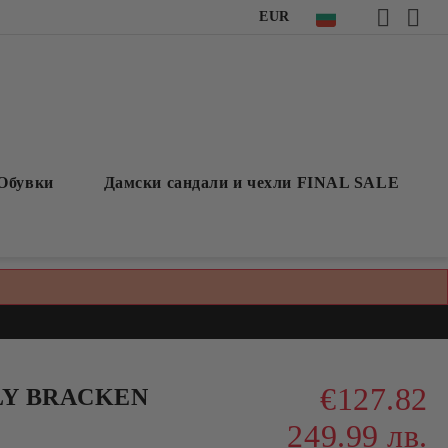
EUR
Обувки
Дамски сандали и чехли FINAL SALE
€127.82
LY BRACKEN
249.99 лв.