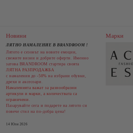
Новини
Марки
ЛЯТНО НАМАЛЕНИЕ В BRANDROOM
!
Лятото е сезонът на новите емоции,
свежите визии и добрите оферти. Именно
затова BRANDROOM стартира своята
ЛЯТНА РАЗПРОДАЖБА
с намаления до
-50%
на избрани обувки,
дрехи и аксесоари.
Намаленията важат за разнообразни
артикули и марки, а количествата са
ограничени.
Пазарувайте сега и подарете на лятото си
повече стил на по-добра цена!
14 Юли 2026