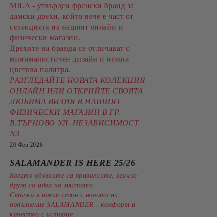
MILA - утвърден френски бранд за
дамски дрехи, който вече е част от
селекцията на нашият онлайн и
физически магазин.
Дрехите на бранда се отличават с
минималистичен дизайн и нежна
цветова палитра.
РАЗГЛЕДАЙТЕ НОВАТА КОЛЕКЦИЯ
ОНЛАЙН ИЛИ ОТКРИЙТЕ СВОЯТА
ЛЮБИМА ВИЗИЯ В НАШИЯТ
ФИЗИЧЕСКИ МАГАЗИН В ГР.
В.ТЪРНОВО УЛ. НЕЗАВИСИМОСТ
N3
20 Фев 2026
SALAMANDER IS HERE 25/26
Когато обувките са правилните, всичко
друго си идва на мястото.
Стъпка в новия сезон с новото ни
попълнение SALAMANDER - комфорт и
качество с история.