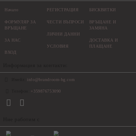
Начало
РЕГИСТРАЦИЯ
БИСКВИТКИ
ФОРМУЛЯР ЗА
ЧЕСТИ ВЪПРОСИ
ВРЪЩАНЕ И
ВРЪЩАНЕ
ЗАМЯНА
ЛИЧНИ ДАННИ
ЗА НАС
ДОСТАВКА И
УСЛОВИЯ
ПЛАЩАНЕ
ВХОД
Информация за контакти:
Имейл:
info@brandroom-bg.com
Телефон:
+359876753090
Ние работим с