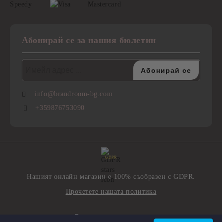
Абонирай се за нашия бюлетин
info@brandroom-bg.com
+359876753090
GDPR
Нашият онлайн магазин е 100% съобразен с GDPR.
Прочетете нашата политика
Моите лични данни