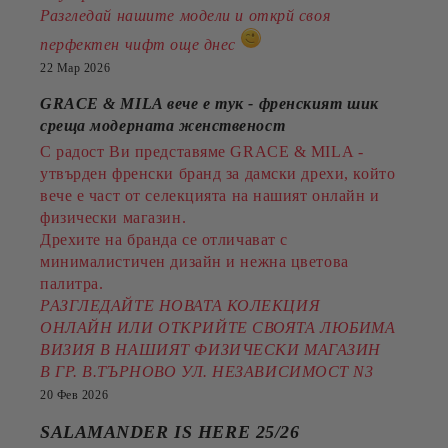
Разгледай нашите модели и открй своя
перфектен чифт още днес
22 Мар 2026
GRACE & MILA вече е тук - френският шик
среща модерната женственост
С радост Ви представяме GRACE & MILA -
утвърден френски бранд за дамски дрехи, който
вече е част от селекцията на нашият онлайн и
физически магазин.
Дрехите на бранда се отличават с
минималистичен дизайн и нежна цветова
палитра.
РАЗГЛЕДАЙТЕ НОВАТА КОЛЕКЦИЯ
ОНЛАЙН ИЛИ ОТКРИЙТЕ СВОЯТА ЛЮБИМА
ВИЗИЯ В НАШИЯТ ФИЗИЧЕСКИ МАГАЗИН
В ГР. В.ТЪРНОВО УЛ. НЕЗАВИСИМОСТ N3
20 Фев 2026
SALAMANDER IS HERE 25/26