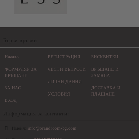
Бързи връзки:
Начало
РЕГИСТРАЦИЯ
БИСКВИТКИ
ФОРМУЛЯР ЗА
ЧЕСТИ ВЪПРОСИ
ВРЪЩАНЕ И
ВРЪЩАНЕ
ЗАМЯНА
ЛИЧНИ ДАННИ
ЗА НАС
ДОСТАВКА И
УСЛОВИЯ
ПЛАЩАНЕ
ВХОД
Информация за контакти:
Имейл:
info@brandroom-bg.com