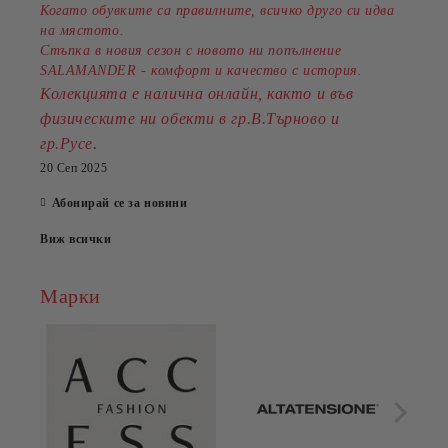
Когато обувките са правилните, всичко друго си идва
на мястото.
Стъпка в новия сезон с новото ни попълнение
SALAMANDER - комфорт и качество с история.
Колекцията е налична онлайн, както и във
физическите ни обекти в гр.В.Търново и
.
гр.Русе
20 Сеп 2025
Абонирай се за новини
Виж всички
Марки