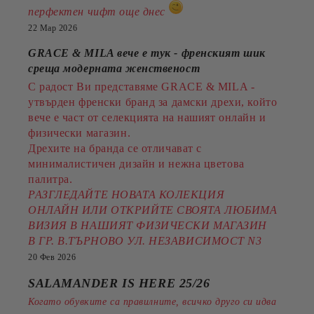
перфектен чифт още днес
22 Мар 2026
GRACE & MILA вече е тук - френският шик
среща модерната женственост
С радост Ви представяме GRACE & MILA -
утвърден френски бранд за дамски дрехи, който
вече е част от селекцията на нашият онлайн и
физически магазин.
Дрехите на бранда се отличават с
минималистичен дизайн и нежна цветова
палитра.
РАЗГЛЕДАЙТЕ НОВАТА КОЛЕКЦИЯ
ОНЛАЙН ИЛИ ОТКРИЙТЕ СВОЯТА ЛЮБИМА
ВИЗИЯ В НАШИЯТ ФИЗИЧЕСКИ МАГАЗИН
В ГР. В.ТЪРНОВО УЛ. НЕЗАВИСИМОСТ N3
20 Фев 2026
SALAMANDER IS HERE 25/26
Когато обувките са правилните, всичко друго си идва