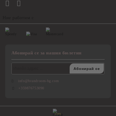
Ние работим с
Абонирай се за нашия бюлетин
info@brandroom-bg.com
+359876753090
GDPR