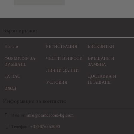
Бързи връзки:
Начало
РЕГИСТРАЦИЯ
БИСКВИТКИ
ФОРМУЛЯР ЗА
ЧЕСТИ ВЪПРОСИ
ВРЪЩАНЕ И
ВРЪЩАНЕ
ЗАМЯНА
ЛИЧНИ ДАННИ
ЗА НАС
ДОСТАВКА И
УСЛОВИЯ
ПЛАЩАНЕ
ВХОД
Информация за контакти:
Имейл:
info@brandroom-bg.com
Телефон:
+359876753090