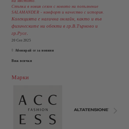
на мястото.
Стъпка в новия сезон с новото ни попълнение
SALAMANDER - комфорт и качество с история.
Колекцията е налична онлайн, както и във
физическите ни обекти в гр.В.Търново и
.
гр.Русе
20 Сеп 2025
Абонирай се за новини
Виж всички
Марки