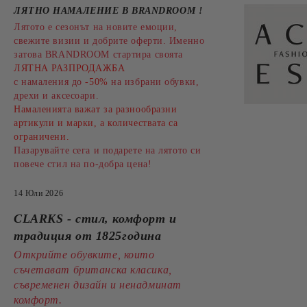
ЛЯТНО НАМАЛЕНИЕ В BRANDROOM
!
Лятото е сезонът на новите емоции,
свежите визии и добрите оферти. Именно
затова BRANDROOM стартира своята
ЛЯТНА РАЗПРОДАЖБА
с намаления до
-50%
на избрани обувки,
дрехи и аксесоари.
Намаленията важат за разнообразни
артикули и марки, а количествата са
ограничени.
Пазарувайте сега и подарете на лятото си
повече стил на по-добра цена!
14 Юли 2026
CLARKS - стил, комфорт и
традиция от 1825година
Открийте обувките, които
съчетават британска класика,
съвременен дизайн и ненадминат
комфорт.