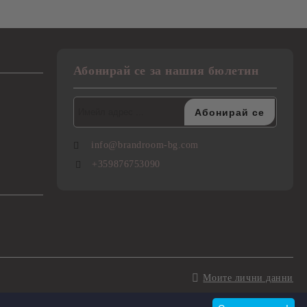
Абонирай се за нашия бюлетин
info@brandroom-bg.com
+359876753090
Моите лични данни