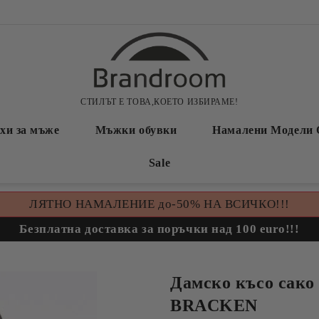
СТИЛЪТ Е ТОВА,КОЕТО ИЗБИРАМЕ!
хи за мъже
Мъжки обувки
Намалени Модели 
Sale
ЛЯТНО НАМАЛЕНИЕ до-50% НА ВСИЧКО!!!
Безплатна доставка за поръчки над 100 euro!!!
Дамско късо сак
BRACKEN