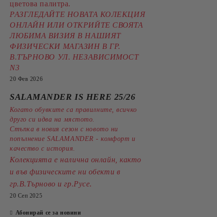
цветова палитра.
РАЗГЛЕДАЙТЕ НОВАТА КОЛЕКЦИЯ
ОНЛАЙН ИЛИ ОТКРИЙТЕ СВОЯТА
ЛЮБИМА ВИЗИЯ В НАШИЯТ
ФИЗИЧЕСКИ МАГАЗИН В ГР.
В.ТЪРНОВО УЛ. НЕЗАВИСИМОСТ
N3
20 Фев 2026
SALAMANDER IS HERE 25/26
Когато обувките са правилните, всичко
друго си идва на мястото.
Стъпка в новия сезон с новото ни
попълнение SALAMANDER - комфорт и
качество с история.
Колекцията е налична онлайн, както
и във физическите ни обекти в
.
гр.В.Търново и гр.Русе
20 Сеп 2025
Абонирай се за новини