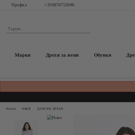
Профил
+359876753090
Марки
Дрехи за жени
Обувки
Дре
Начало
SALE
ДАМСКИ ДРЕХИ