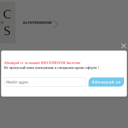
Абонирай се за нашият BRANDROOM бюлетин:
Не пропускай нови попълнения и специални промо оферти !