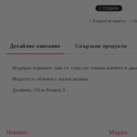
Сподели
Изпрати на приятел
О
Детайлно описание
Свързани продукти
Модерно изрязано сако от туид със златни копчета и джо
Моделът е облечен с малък размер.
Дължина: 55см Размер S .
Новини
Марки