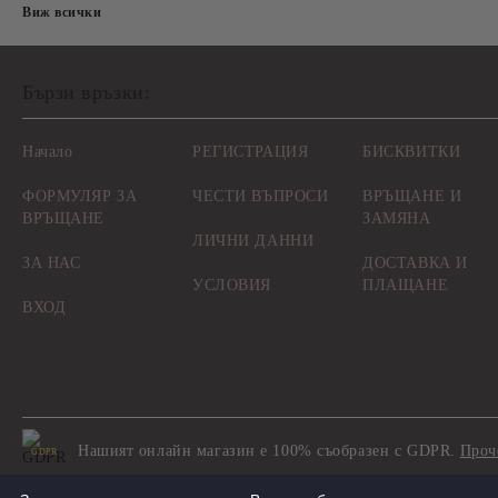
Виж всички
Бързи връзки:
Начало
РЕГИСТРАЦИЯ
БИСКВИТКИ
ФОРМУЛЯР ЗА
ЧЕСТИ ВЪПРОСИ
ВРЪЩАНЕ И
ВРЪЩАНЕ
ЗАМЯНА
ЛИЧНИ ДАННИ
ЗА НАС
ДОСТАВКА И
УСЛОВИЯ
ПЛАЩАНЕ
ВХОД
Нашият онлайн магазин е 100% съобразен с GDPR.
Проч
GDPR