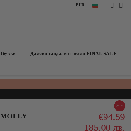
EUR
Обувки
Дамски сандали и чехли FINAL SALE
-30%
€94.59
о MOLLY
185.00 лв.