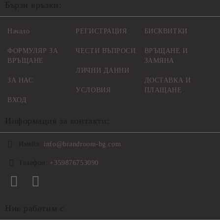
Бързи връзки:
Начало
РЕГИСТРАЦИЯ
БИСКВИТКИ
ФОРМУЛЯР ЗА
ЧЕСТИ ВЪПРОСИ
ВРЪЩАНЕ И
ВРЪЩАНЕ
ЗАМЯНА
ЛИЧНИ ДАННИ
ЗА НАС
ДОСТАВКА И
УСЛОВИЯ
ПЛАЩАНЕ
ВХОД
Информация за контакти:
Имейл:
info@brandroom-bg.com
Телефон:
+359876753090
Ние работим с