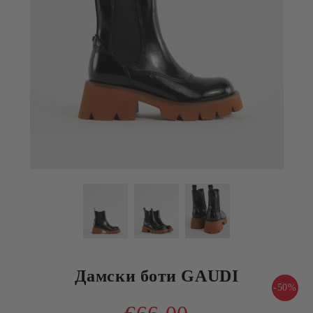
Дамски боти GAUDI
-50%