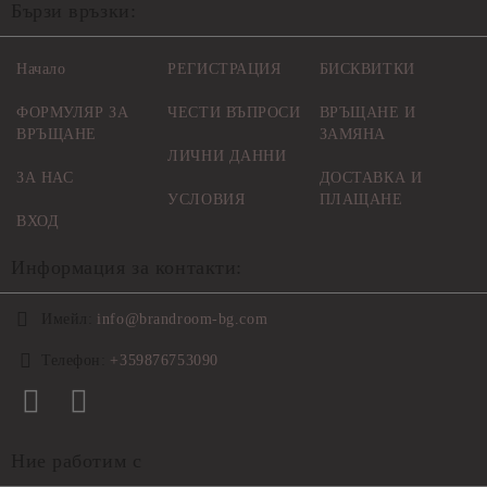
Бързи връзки:
Начало
РЕГИСТРАЦИЯ
БИСКВИТКИ
ФОРМУЛЯР ЗА
ЧЕСТИ ВЪПРОСИ
ВРЪЩАНЕ И
ВРЪЩАНЕ
ЗАМЯНА
ЛИЧНИ ДАННИ
ЗА НАС
ДОСТАВКА И
УСЛОВИЯ
ПЛАЩАНЕ
ВХОД
Информация за контакти:
Имейл:
info@brandroom-bg.com
Телефон:
+359876753090
Ние работим с