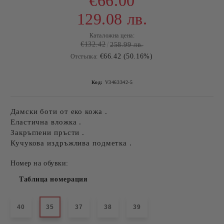
€66.00
129.08 лв.
Каталожна цена:
€132.42
258.99 лв.
€66.42 (50.16%)
Отстъпка:
Код:
V3463342-5
Дамски боти от еко кожа .
Еластична вложка .
Закръглени пръсти .
Кучукова издръжлива подметка .
Номер на обувки:
Таблица номерация
40
35
37
38
39