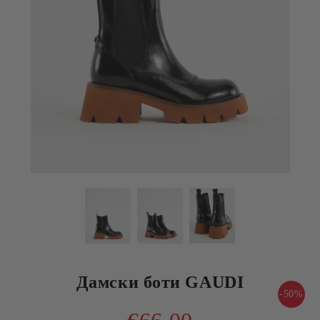
Дамски боти GAUDI
-50%