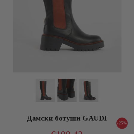
Дамски ботуши GAUDI
-25%