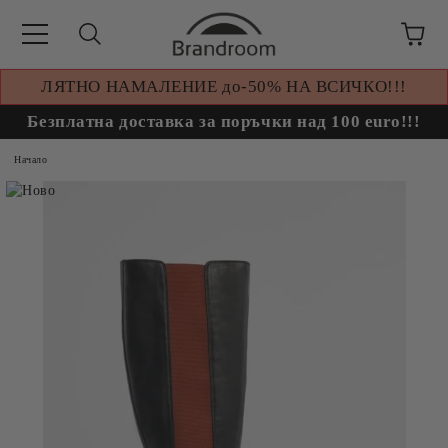
ЛЯТНО НАМАЛЕНИЕ до-50% НА ВСИЧКО!!!
Безплатна доставка за поръчки над 100 euro!!!
Начало