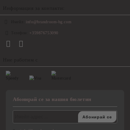
Информация за контакти:
Имейл:
info@brandroom-bg.com
Телефон:
+359876753090
Ние работим с
Абонирай се за нашия бюлетин