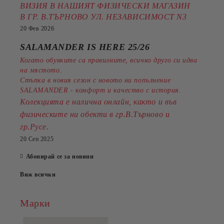
ВИЗИЯ В НАШИЯТ ФИЗИЧЕСКИ МАГАЗИН
В ГР. В.ТЪРНОВО УЛ. НЕЗАВИСИМОСТ N3
20 Фев 2026
SALAMANDER IS HERE 25/26
Когато обувките са правилните, всичко друго си идва
на мястото.
Стъпка в новия сезон с новото ни попълнение
SALAMANDER - комфорт и качество с история.
Колекцията е налична онлайн, както и във
физическите ни обекти в гр.В.Търново и
.
гр.Русе
20 Сеп 2025
Абонирай се за новини
Виж всички
Марки