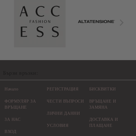
Бързи връзки:
Начало
РЕГИСТРАЦИЯ
БИСКВИТКИ
ФОРМУЛЯР ЗА
ЧЕСТИ ВЪПРОСИ
ВРЪЩАНЕ И
ВРЪЩАНЕ
ЗАМЯНА
ЛИЧНИ ДАННИ
ЗА НАС
ДОСТАВКА И
УСЛОВИЯ
ПЛАЩАНЕ
ВХОД