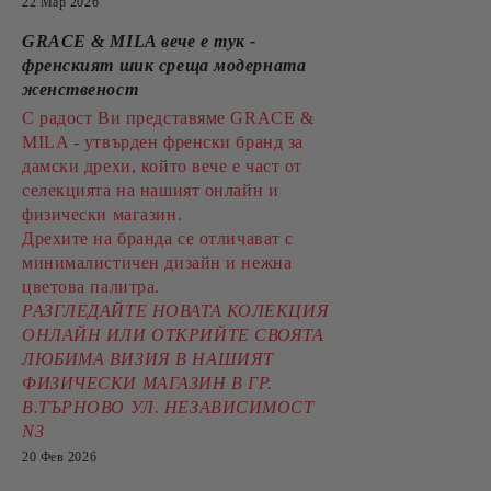
22 Мар 2026
GRACE & MILA вече е тук -
френският шик среща модерната
женственост
С радост Ви представяме GRACE &
MILA - утвърден френски бранд за
дамски дрехи, който вече е част от
селекцията на нашият онлайн и
физически магазин.
Дрехите на бранда се отличават с
минималистичен дизайн и нежна
цветова палитра.
РАЗГЛЕДАЙТЕ НОВАТА КОЛЕКЦИЯ
ОНЛАЙН ИЛИ ОТКРИЙТЕ СВОЯТА
ЛЮБИМА ВИЗИЯ В НАШИЯТ
ФИЗИЧЕСКИ МАГАЗИН В ГР.
В.ТЪРНОВО УЛ. НЕЗАВИСИМОСТ
N3
20 Фев 2026