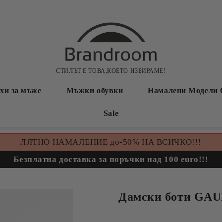
СТИЛЪТ Е ТОВА,КОЕТО ИЗБИРАМЕ!
хи за мъже
Мъжки обувки
Намалени Модели 
Sale
ЛЯТНО НАМАЛЕНИЕ до-50% НА ВСИЧКО!!!
Безплатна доставка за поръчки над 100 euro!!!
Дамски боти GAU