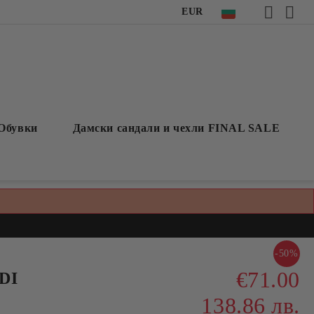
EUR
Обувки
Дамски сандали и чехли FINAL SALE
-50%
€71.00
DI
138.86 лв.