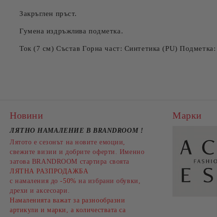
Закръглен пръст.
Гумена издръжлива подметка.
Ток (7 см) Състав Горна част: Синтетика (PU) Подметка:
Новини
Марки
ЛЯТНО НАМАЛЕНИЕ В BRANDROOM
!
Лятото е сезонът на новите емоции,
свежите визии и добрите оферти. Именно
затова BRANDROOM стартира своята
ЛЯТНА РАЗПРОДАЖБА
с намаления до
-50%
на избрани обувки,
дрехи и аксесоари.
Намаленията важат за разнообразни
артикули и марки, а количествата са