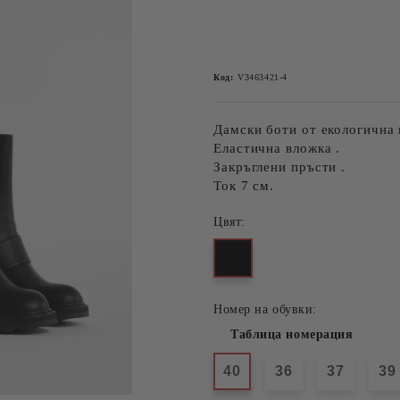
Код:
V3463421-4
Дамски боти от екологична 
Еластична вложка .
Закръглени пръсти .
Ток 7 см.
Цвят:
Номер на обувки:
Таблица номерация
40
36
37
39