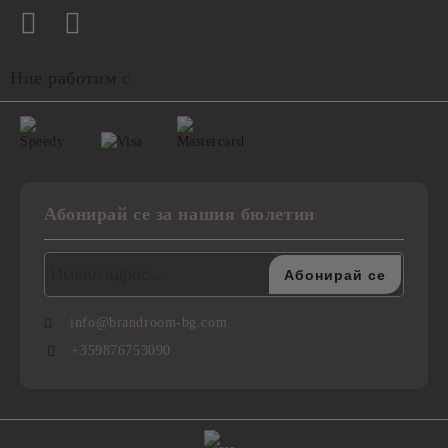
Ние работим с
Абонирай се за нашия бюлетин
info@brandroom-bg.com
+359876753090