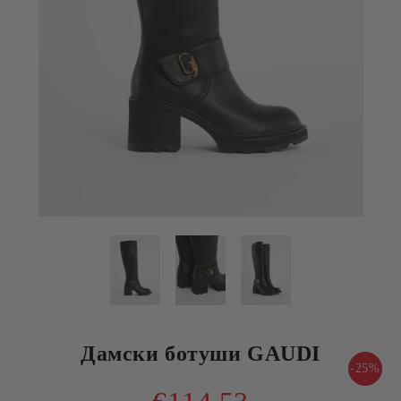
Дамски ботуши GAUDI
-25%