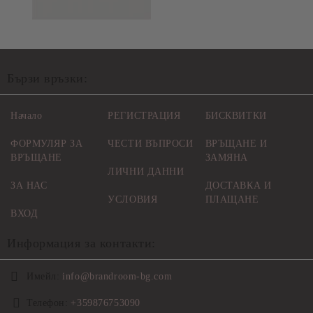
Бързи връзки:
Начало
РЕГИСТРАЦИЯ
БИСКВИТКИ
ФОРМУЛЯР ЗА
ЧЕСТИ ВЪПРОСИ
ВРЪЩАНЕ И
ВРЪЩАНЕ
ЗАМЯНА
ЛИЧНИ ДАННИ
ЗА НАС
ДОСТАВКА И
УСЛОВИЯ
ПЛАЩАНЕ
ВХОД
Информация за контакти:
Имейл:
info@brandroom-bg.com
Телефон:
+359876753090