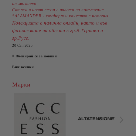
на мястото.
Стъпка в новия сезон с новото ни попълнение
SALAMANDER - комфорт и качество с история.
Колекцията е налична онлайн, както и във
физическите ни обекти в гр.В.Търново и
.
гр.Русе
20 Сеп 2025
Абонирай се за новини
Виж всички
Марки