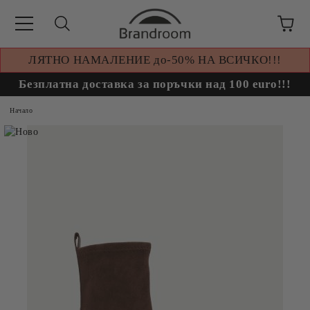
ЛЯТНО НАМАЛЕНИЕ до-50% НА ВСИЧКО!!!
Безплатна доставка за поръчки над 100 euro!!!
Начало