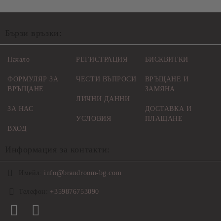
Бързи връзки:
Начало
РЕГИСТРАЦИЯ
БИСКВИТКИ
ФОРМУЛЯР ЗА
ЧЕСТИ ВЪПРОСИ
ВРЪЩАНЕ И
ВРЪЩАНЕ
ЗАМЯНА
ЛИЧНИ ДАННИ
ЗА НАС
ДОСТАВКА И
УСЛОВИЯ
ПЛАЩАНЕ
ВХОД
Информация за контакти:
Имейл:
info@brandroom-bg.com
Телефон:
+359876753090