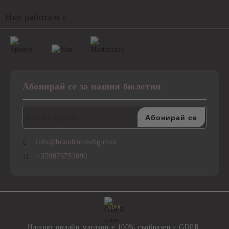
Ние работим с
Абонирай се за нашия бюлетин
info@brandroom-bg.com
+359876753090
GDPR
Нашият онлайн магазин е 100% съобразен с GDPR.