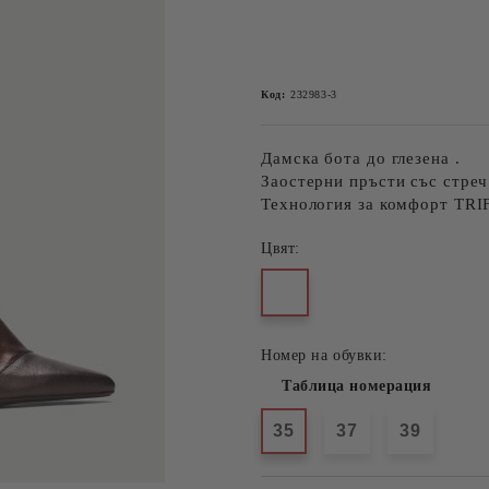
Код:
232983-3
Дамска бота до глезена .
Заостерни пръсти със стреч
Технология за комфорт TRI
Цвят:
Номер на обувки:
Таблица номерация
35
37
39