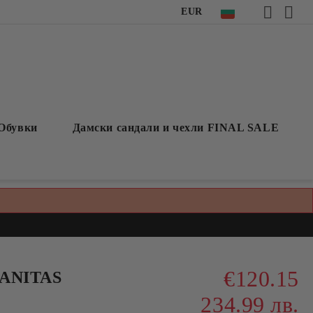
EUR
Обувки
Дамски сандали и чехли FINAL SALE
€120.15
PANITAS
234.99 лв.