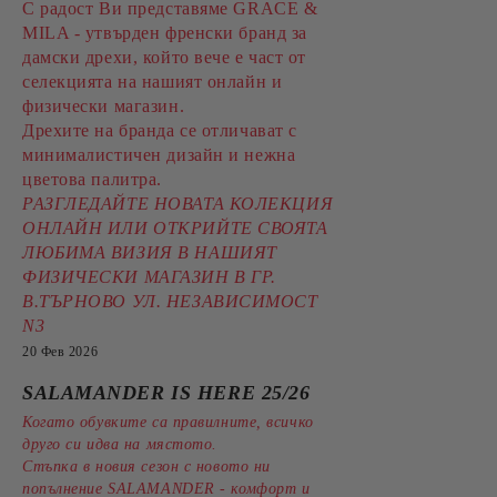
С радост Ви представяме GRACE &
MILA - утвърден френски бранд за
дамски дрехи, който вече е част от
селекцията на нашият онлайн и
физически магазин.
Дрехите на бранда се отличават с
минималистичен дизайн и нежна
цветова палитра.
РАЗГЛЕДАЙТЕ НОВАТА КОЛЕКЦИЯ
ОНЛАЙН ИЛИ ОТКРИЙТЕ СВОЯТА
ЛЮБИМА ВИЗИЯ В НАШИЯТ
ФИЗИЧЕСКИ МАГАЗИН В ГР.
В.ТЪРНОВО УЛ. НЕЗАВИСИМОСТ
N3
20 Фев 2026
SALAMANDER IS HERE 25/26
Когато обувките са правилните, всичко
друго си идва на мястото.
Стъпка в новия сезон с новото ни
попълнение SALAMANDER - комфорт и