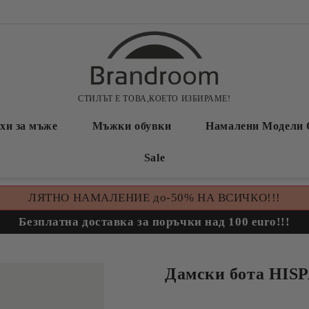
СТИЛЪТ Е ТОВА,КОЕТО ИЗБИРАМЕ!
хи за мъже
Мъжки обувки
Намалени Модели 
Sale
ЛЯТНО НАМАЛЕНИЕ до-50% НА ВСИЧКО!!!
Безплатна доставка за поръчки над 100 euro!!!
Дамски бота HIS