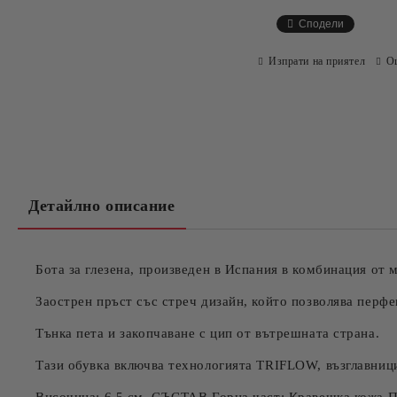
Сподели
Изпрати на приятел
О
Детайлно описание
Бота за глезена, произведен в Испания в комбинация от 
Заострен пръст със стреч дизайн, който позволява перфе
Тънка пета и закопчаване с цип от вътрешната страна.
Тази обувка включва технологията TRIFLOW, възглавници