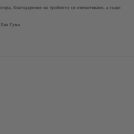
ктора, благодарение на тройното си омекотяване, а също
 Ева Гума