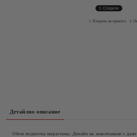
Сподели
Изпрати на приятел
О
Детайлно описание
Обем подметка маратонка. Дизайн на закопчаване с дант