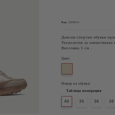
Код:
233034-3
Дамски спортни обувки про
Технология за омекотяване
Височина 5 см .
Цвят:
Номер на обувки:
Таблица номерация
40
35
36
38