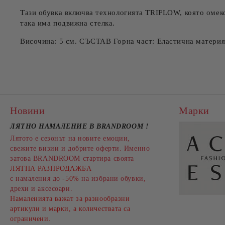
Тази обувка включва технологията TRIFLOW, която омеко
така има подвижна стелка.
Височина: 5 см. СЪСТАВ Горна част: Еластична матери
Новини
Марки
ЛЯТНО НАМАЛЕНИЕ В BRANDROOM
!
Лятото е сезонът на новите емоции,
свежите визии и добрите оферти. Именно
затова BRANDROOM стартира своята
ЛЯТНА РАЗПРОДАЖБА
с намаления до
-50%
на избрани обувки,
дрехи и аксесоари.
Намаленията важат за разнообразни
артикули и марки, а количествата са
ограничени.