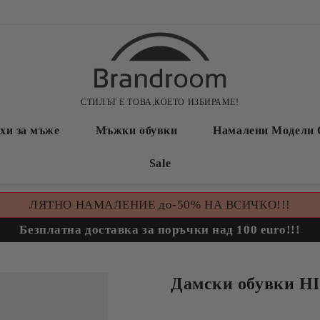
СТИЛЪТ Е ТОВА,КОЕТО ИЗБИРАМЕ!
хи за мъже
Мъжки обувки
Намалени Модели 
Sale
ЛЯТНО НАМАЛЕНИЕ до-50% НА ВСИЧКО!!!
Безплатна доставка за поръчки над 100 euro!!!
Дамски обувки H