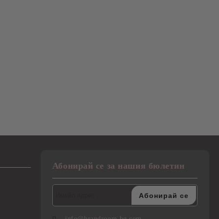
Абонирай се за нашия бюлетин
info@brandroom-bg.com