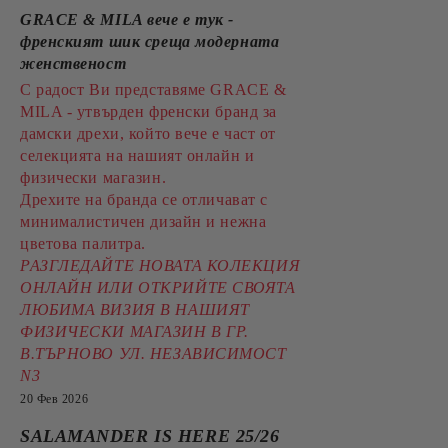
GRACE & MILA вече е тук -
френският шик среща модерната
женственост
С радост Ви представяме GRACE &
MILA - утвърден френски бранд за
дамски дрехи, който вече е част от
селекцията на нашият онлайн и
физически магазин.
Дрехите на бранда се отличават с
минималистичен дизайн и нежна
цветова палитра.
РАЗГЛЕДАЙТЕ НОВАТА КОЛЕКЦИЯ
ОНЛАЙН ИЛИ ОТКРИЙТЕ СВОЯТА
ЛЮБИМА ВИЗИЯ В НАШИЯТ
ФИЗИЧЕСКИ МАГАЗИН В ГР.
В.ТЪРНОВО УЛ. НЕЗАВИСИМОСТ
N3
20 Фев 2026
SALAMANDER IS HERE 25/26