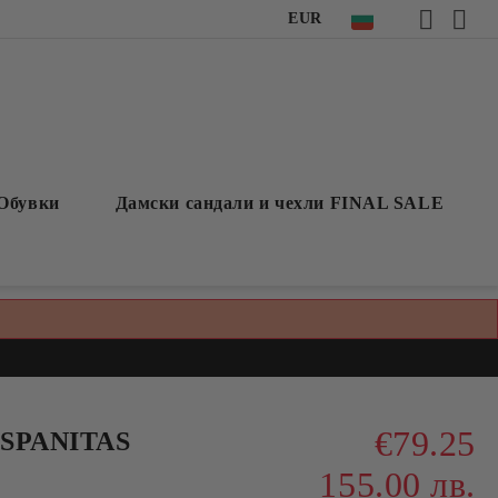
EUR
Обувки
Дамски сандали и чехли FINAL SALE
€79.25
ISPANITAS
155.00 лв.