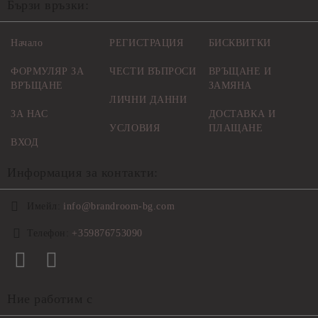
Бързи връзки:
Начало
РЕГИСТРАЦИЯ
БИСКВИТКИ
ФОРМУЛЯР ЗА
ЧЕСТИ ВЪПРОСИ
ВРЪЩАНЕ И
ВРЪЩАНЕ
ЗАМЯНА
ЛИЧНИ ДАННИ
ЗА НАС
ДОСТАВКА И
УСЛОВИЯ
ПЛАЩАНЕ
ВХОД
Информация за контакти:
Имейл:
info@brandroom-bg.com
Телефон:
+359876753090
Ние работим с