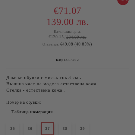
€71.07
139.00 лв.
Каталожна цена:
€120.15
234.99 лв.
€49.08 (40.85%)
Отстъпка:
Код:
LOLA01-2
Дамски обувки с мисък ток 3 см .
Външна част на модела естествена кожа .
Стелка - естествена кожа .
Номер на обувки:
Таблица номерация
35
36
37
38
39