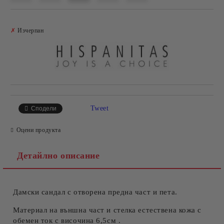
Добави в желани
✗
Изчерпан
Tweet
Сподели
Оцени продукта
Детайлно описание
Дамски сандал с отворена предна част и пета.
Материал на външна част и стелка естествена кожа с
обемен ток с височина 6,5см .