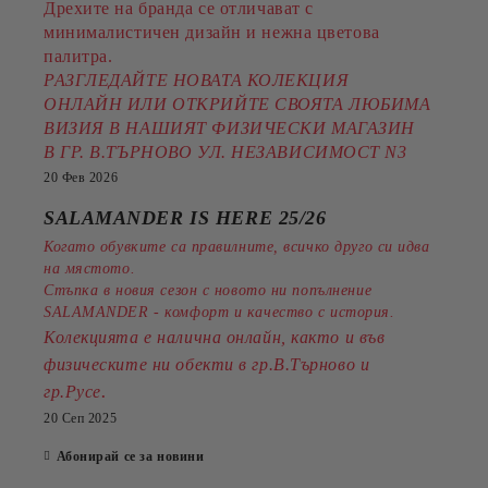
Дрехите на бранда се отличават с
минималистичен дизайн и нежна цветова
палитра.
РАЗГЛЕДАЙТЕ НОВАТА КОЛЕКЦИЯ
ОНЛАЙН ИЛИ ОТКРИЙТЕ СВОЯТА ЛЮБИМА
ВИЗИЯ В НАШИЯТ ФИЗИЧЕСКИ МАГАЗИН
В ГР. В.ТЪРНОВО УЛ. НЕЗАВИСИМОСТ N3
20 Фев 2026
SALAMANDER IS HERE 25/26
Когато обувките са правилните, всичко друго си идва
на мястото.
Стъпка в новия сезон с новото ни попълнение
SALAMANDER - комфорт и качество с история.
Колекцията е налична онлайн, както и във
физическите ни обекти в гр.В.Търново и
.
гр.Русе
20 Сеп 2025
Абонирай се за новини