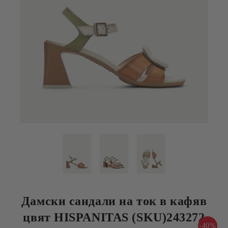
Дамски сандали на ток в кафяв
цвят HISPANITAS (SKU)243272
-40%