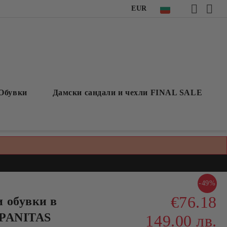
EUR
Обувки
Дамски сандали и чехли FINAL SALE
-49%
€76.18
 обувки в
SPANITAS
149.00 лв.