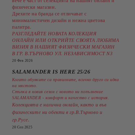
вече е част от селекцията на нашият онлайн и
физически магазин.
Дрехите на бранда се отличават с
минималистичен дизайн и нежна цветова
палитра.
РАЗГЛЕДАЙТЕ НОВАТА КОЛЕКЦИЯ
ОНЛАЙН ИЛИ ОТКРИЙТЕ СВОЯТА ЛЮБИМА
ВИЗИЯ В НАШИЯТ ФИЗИЧЕСКИ МАГАЗИН
В ГР. В.ТЪРНОВО УЛ. НЕЗАВИСИМОСТ N3
20 Фев 2026
SALAMANDER IS HERE 25/26
Когато обувките са правилните, всичко друго си идва
на мястото.
Стъпка в новия сезон с новото ни попълнение
SALAMANDER - комфорт и качество с история.
Колекцията е налична онлайн, както и във
физическите ни обекти в гр.В.Търново и
.
гр.Русе
20 Сеп 2025