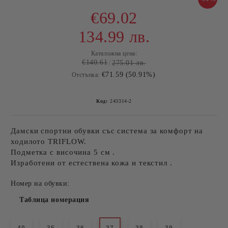
€69.02
134.99 лв.
Каталожна цена:
€140.61
275.01 лв.
€71.59 (50.91%)
Отстъпка:
Код:
243314-2
Дамски спортни обувки със система за комфорт на
ходилото TRIFLOW.
Подметка с височина 5 см .
Изработени от естествена кожа и текстил .
Номер на обувки:
Таблица номерация