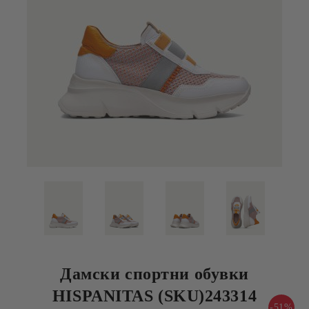
Дамски спортни обувки
HISPANITAS (SKU)243314
-51%