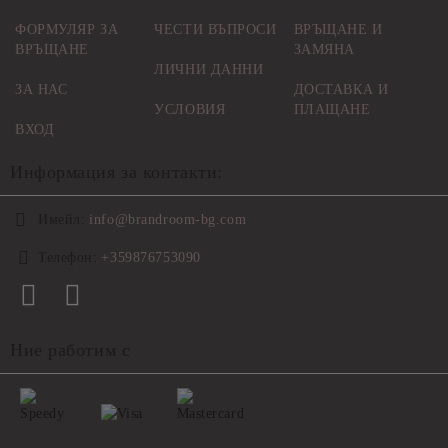
ФОРМУЛЯР ЗА
ЧЕСТИ ВЪПРОСИ
ВРЪЩАНЕ И
ВРЪЩАНЕ
ЗАМЯНА
ЛИЧНИ ДАННИ
ЗА НАС
ДОСТАВКА И
УСЛОВИЯ
ПЛАЩАНЕ
ВХОД
Информация за контакти:
Имейл:
info@brandroom-bg.com
Телефон:
+359876753090
Ние работим с