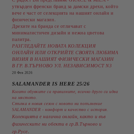
утвърден френски бранд за дамски дрехи, който
вече е част от селекцията на нашият онлайн и
физически магазин.
Дрехите на бранда се отличават с
минималистичен дизайн и нежна цветова
палитра.
РАЗГЛЕДАЙТЕ НОВАТА КОЛЕКЦИЯ
ОНЛАЙН ИЛИ ОТКРИЙТЕ СВОЯТА ЛЮБИМА
ВИЗИЯ В НАШИЯТ ФИЗИЧЕСКИ МАГАЗИН
В ГР. В.ТЪРНОВО УЛ. НЕЗАВИСИМОСТ N3
20 Фев 2026
SALAMANDER IS HERE 25/26
Когато обувките са правилните, всичко друго си идва
на мястото.
Стъпка в новия сезон с новото ни попълнение
SALAMANDER - комфорт и качество с история.
Колекцията е налична онлайн, както и във
физическите ни обекти в гр.В.Търново и
.
гр.Русе