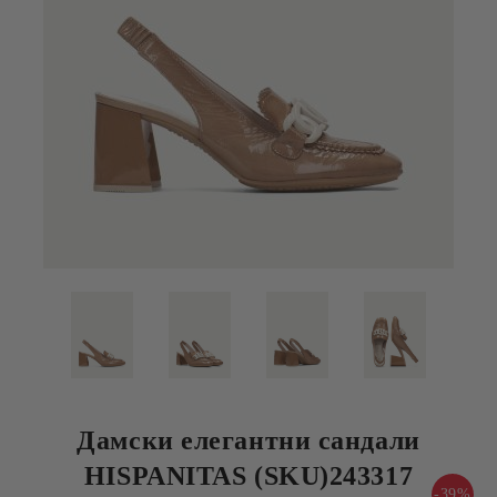
Дамски елегантни сандали
HISPANITAS (SKU)243317
-39%