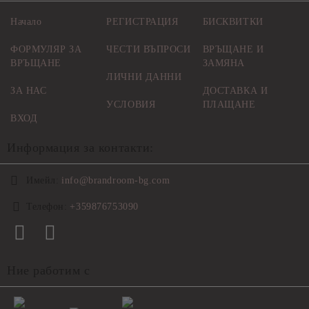
Начало
РЕГИСТРАЦИЯ
БИСКВИТКИ
ФОРМУЛЯР ЗА
ЧЕСТИ ВЪПРОСИ
ВРЪЩАНЕ И
ВРЪЩАНЕ
ЗАМЯНА
ЛИЧНИ ДАННИ
ЗА НАС
ДОСТАВКА И
УСЛОВИЯ
ПЛАЩАНЕ
ВХОД
Информация за контакти:
Имейл:
info@brandroom-bg.com
Телефон:
+359876753090
Ние работим с