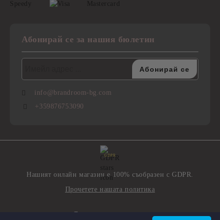
Абонирай се за нашия бюлетин
info@brandroom-bg.com
+359876753090
GDPR
Нашият онлайн магазин е 100% съобразен с GDPR.
Прочетете нашата политика
Моите лични данни