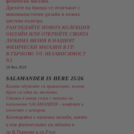
физически магазин.
Дрехите на бранда се отличават с
минималистичен дизайн и нежна
цветова палитра.
РАЗГЛЕДАЙТЕ НОВАТА КОЛЕКЦИЯ
ОНЛАЙН ИЛИ ОТКРИЙТЕ СВОЯТА
ЛЮБИМА ВИЗИЯ В НАШИЯТ
ФИЗИЧЕСКИ МАГАЗИН В ГР.
В.ТЪРНОВО УЛ. НЕЗАВИСИМОСТ
N3
20 Фев 2026
SALAMANDER IS HERE 25/26
Когато обувките са правилните, всичко
друго си идва на мястото.
Стъпка в новия сезон с новото ни
попълнение SALAMANDER - комфорт и
качество с история.
Колекцията е налична онлайн, както
и във физическите ни обекти в
.
гр.В.Търново и гр.Русе