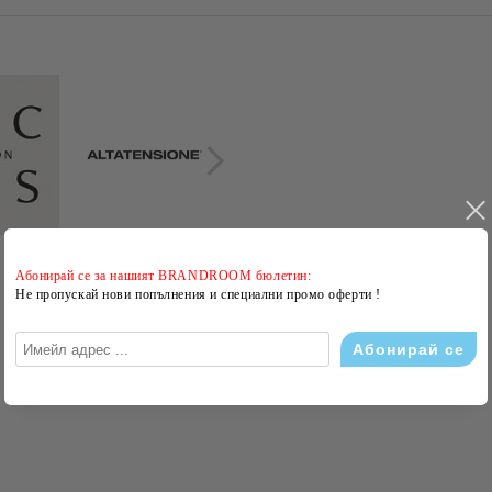
Абонирай се за нашият BRANDROOM бюлетин:
Не пропускай нови попълнения и специални промо оферти !