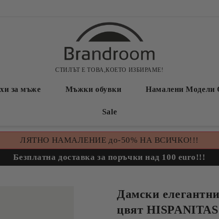
СТИЛЪТ Е ТОВА,КОЕТО ИЗБИРАМЕ!
хи за мъже
Мъжки обувки
Намалени Модели 
Sale
ЛЯТНО НАМАЛЕНИЕ до-50% НА ВСИЧКО!!!
Безплатна доставка за поръчки над 100 euro!!!
Дамски елегантни
цвят HISPANITAS