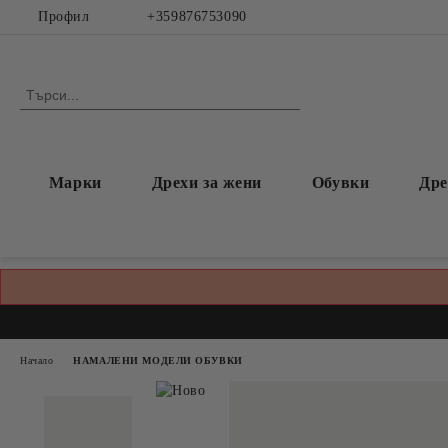
Профил
+359876753090
Марки
Дрехи за жени
Обувки
Дре
Начало
НАМАЛЕНИ МОДЕЛИ ОБУВКИ