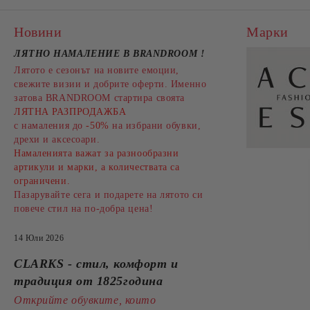
Новини
Марки
ЛЯТНО НАМАЛЕНИЕ В BRANDROOM
!
Лятото е сезонът на новите емоции,
свежите визии и добрите оферти. Именно
затова BRANDROOM стартира своята
ЛЯТНА РАЗПРОДАЖБА
с намаления до
-50%
на избрани обувки,
дрехи и аксесоари.
Намаленията важат за разнообразни
артикули и марки, а количествата са
ограничени.
Пазарувайте сега и подарете на лятото си
повече стил на по-добра цена!
14 Юли 2026
CLARKS - стил, комфорт и
традиция от 1825година
Открийте обувките, които