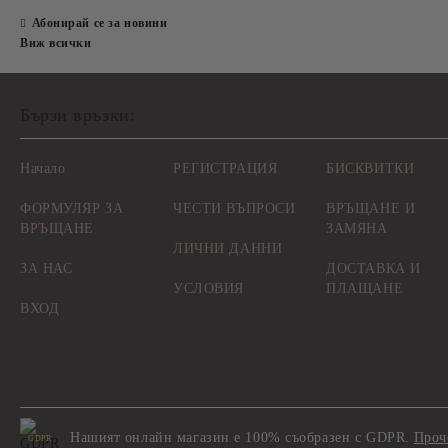
Абонирай се за новини
Виж всички
Бързи връзки:
Начало
РЕГИСТРАЦИЯ
БИСКВИТКИ
ФОРМУЛЯР ЗА
ЧЕСТИ ВЪПРОСИ
ВРЪЩАНЕ И
ВРЪЩАНЕ
ЗАМЯНА
ЛИЧНИ ДАННИ
ЗА НАС
ДОСТАВКА И
УСЛОВИЯ
ПЛАЩАНЕ
ВХОД
Нашият онлайн магазин е 100% съобразен с GDPR.
Проч
GDPR