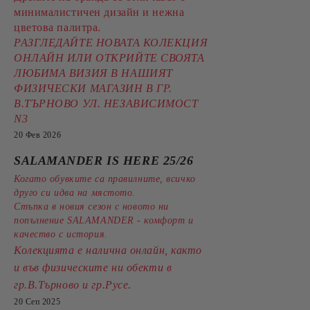
минималистичен дизайн и нежна
цветова палитра.
РАЗГЛЕДАЙТЕ НОВАТА КОЛЕКЦИЯ
ОНЛАЙН ИЛИ ОТКРИЙТЕ СВОЯТА
ЛЮБИМА ВИЗИЯ В НАШИЯТ
ФИЗИЧЕСКИ МАГАЗИН В ГР.
В.ТЪРНОВО УЛ. НЕЗАВИСИМОСТ
N3
20 Фев 2026
SALAMANDER IS HERE 25/26
Когато обувките са правилните, всичко
друго си идва на мястото.
Стъпка в новия сезон с новото ни
попълнение SALAMANDER - комфорт и
качество с история.
Колекцията е налична онлайн, както
и във физическите ни обекти в
.
гр.В.Търново и гр.Русе
20 Сеп 2025