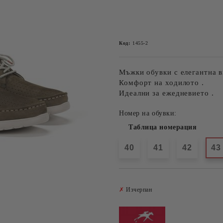
Код:
1455-2
Мъжки обувки с елегантна в
Комфорт на ходилото .
Идеални за ежедневието .
Номер на обувки:
Таблица номерация
40
41
42
43
✗
Изчерпан