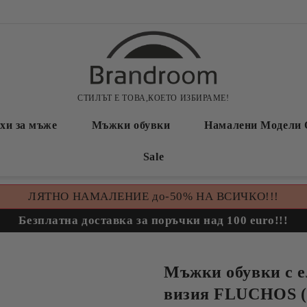
СТИЛЪТ Е ТОВА,КОЕТО ИЗБИРАМЕ!
хи за мъже
Мъжки обувки
Намалени Модели 
Sale
ЛЯТНО НАМАЛЕНИЕ до-50% НА ВСИЧКО!!!
Безплатна доставка за поръчки над 100 euro!!!
Мъжки обувки с е
визия FLUCHOS (