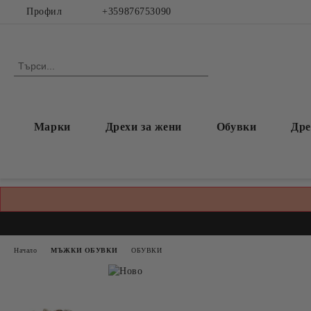
Профил
+359876753090
Марки
Дрехи за жени
Обувки
Дре
Начало
МЪЖКИ ОБУВКИ
ОБУВКИ