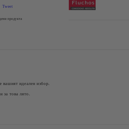
Tweet
цени продукта
 е вашият идеален избор.
и за това лято.