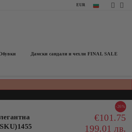
EUR
Обувки
Дамски сандали и чехли FINAL SALE
-26%
€101.75
легантна
SKU)1455
199.01 лв.