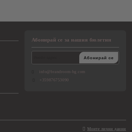
Абонирай се за нашия бюлетин
info@brandroom-bg.com
+359876753090
Моите лични данни