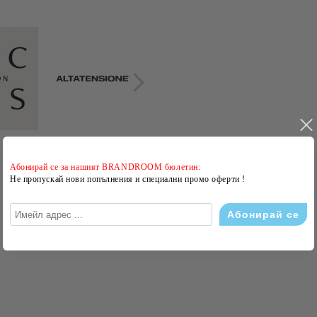
Абонирай се за нашият BRANDROOM бюлетин:
Не пропускай нови попълнения и специални промо оферти !