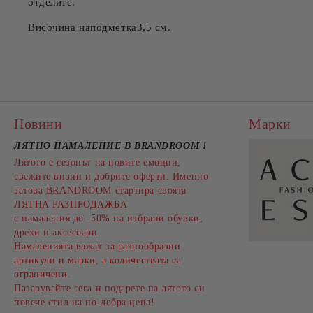
отделите.
Височина наподметка3,5 см.
Новини
Марки
ЛЯТНО НАМАЛЕНИЕ В BRANDROOM
!
Лятото е сезонът на новите емоции,
свежите визии и добрите оферти. Именно
затова BRANDROOM стартира своята
ЛЯТНА РАЗПРОДАЖБА
с намаления до
-50%
на избрани обувки,
дрехи и аксесоари.
Намаленията важат за разнообразни
артикули и марки, а количествата са
ограничени.
Пазарувайте сега и подарете на лятото си
повече стил на по-добра цена!