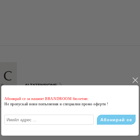
Абонирай се за нашият BRANDROOM бюлетин:
Не пропускай нови попълнения и специални промо оферти !