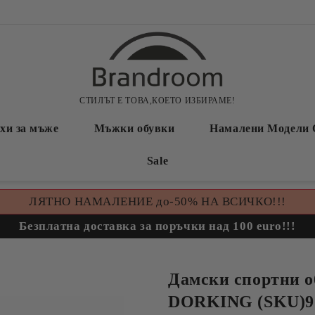
СТИЛЪТ Е ТОВА,КОЕТО ИЗБИРАМЕ!
хи за мъже
Мъжки обувки
Намалени Модели 
Sale
ЛЯТНО НАМАЛЕНИЕ до-50% НА ВСИЧКО!!!
Безплатна доставка за поръчки над 100 euro!!!
Дамски спортни о
DORKING (SKU)9