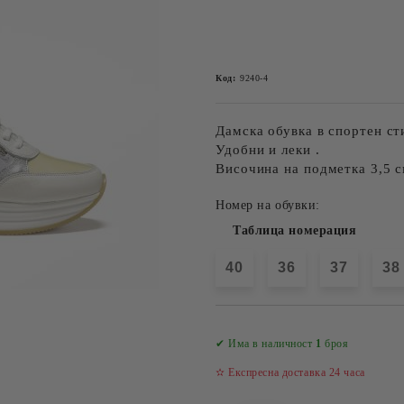
Код:
9240-4
Дамска обувка в спортен сти
Удобни и леки .
Височина на подметка 3,5 с
Номер на обувки:
Таблица номерация
40
36
37
38
✔ Има в наличност
1
броя
✫ Експресна доставка 24 часа