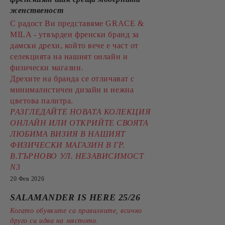
женственост
С радост Ви представяме GRACE &
MILA - утвърден френски бранд за
дамски дрехи, който вече е част от
селекцията на нашият онлайн и
физически магазин.
Дрехите на бранда се отличават с
минималистичен дизайн и нежна
цветова палитра.
РАЗГЛЕДАЙТЕ НОВАТА КОЛЕКЦИЯ
ОНЛАЙН ИЛИ ОТКРИЙТЕ СВОЯТА
ЛЮБИМА ВИЗИЯ В НАШИЯТ
ФИЗИЧЕСКИ МАГАЗИН В ГР.
В.ТЪРНОВО УЛ. НЕЗАВИСИМОСТ
N3
20 Фев 2026
SALAMANDER IS HERE 25/26
Когато обувките са правилните, всичко
друго си идва на мястото.