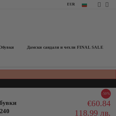
EUR
Обувки
Дамски сандали и чехли FINAL SALE
-50%
€60.84
бувки
240
118.99 лв.