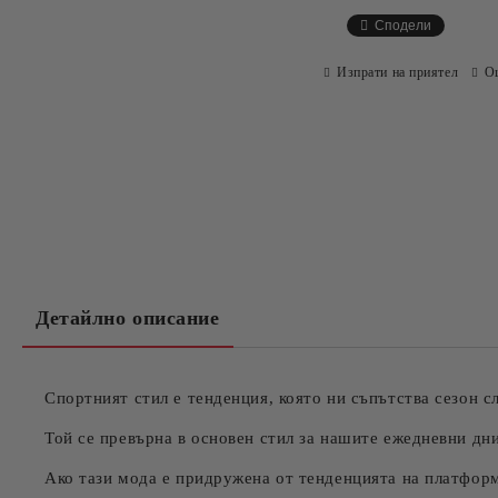
Сподели
Изпрати на приятел
О
Детайлно описание
Спортният стил е тенденция, която ни съпътства сезон сл
Той се превърна в основен стил за нашите ежедневни дни
Ако тази мода е придружена от тенденцията на платформи