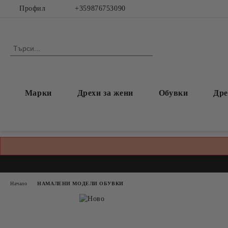
Профил
+359876753090
Марки
Дрехи за жени
Обувки
Дре
Начало
НАМАЛЕНИ МОДЕЛИ ОБУВКИ