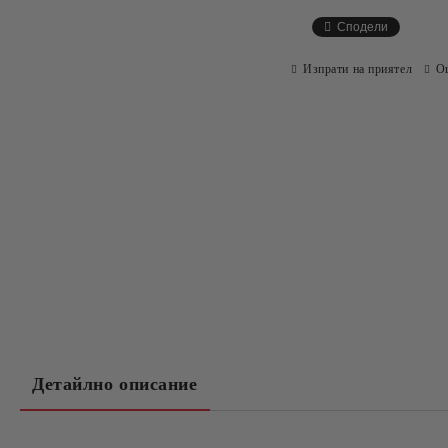
Сподели
Изпрати на приятел
О
Детайлно описание