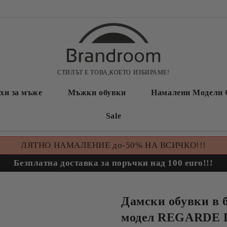
СТИЛЪТ Е ТОВА,КОЕТО ИЗБИРАМЕ!
хи за мъже
Мъжки обувки
Намалени Модели 
Sale
ЛЯТНО НАМАЛЕНИЕ до-50% НА ВСИЧКО!!!
Безплатна доставка за поръчки над 100 euro!!!
Дамски обувки в 
модел REGARDE 