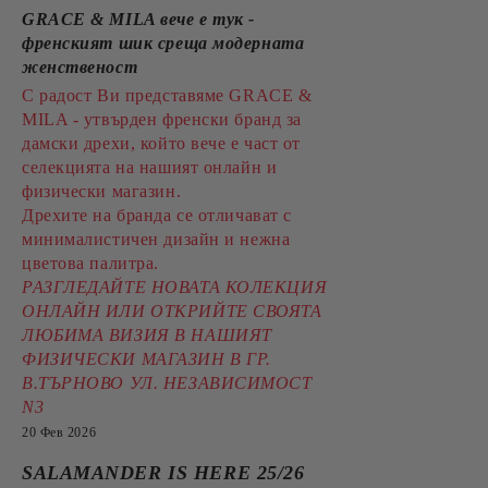
GRACE & MILA вече е тук -
френският шик среща модерната
женственост
С радост Ви представяме GRACE &
MILA - утвърден френски бранд за
дамски дрехи, който вече е част от
селекцията на нашият онлайн и
физически магазин.
Дрехите на бранда се отличават с
минималистичен дизайн и нежна
цветова палитра.
РАЗГЛЕДАЙТЕ НОВАТА КОЛЕКЦИЯ
ОНЛАЙН ИЛИ ОТКРИЙТЕ СВОЯТА
ЛЮБИМА ВИЗИЯ В НАШИЯТ
ФИЗИЧЕСКИ МАГАЗИН В ГР.
В.ТЪРНОВО УЛ. НЕЗАВИСИМОСТ
N3
20 Фев 2026
SALAMANDER IS HERE 25/26