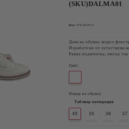
(SKU)DALMA01
Код:
DALMA01-4
Дамска обувка модел фокстр
Изработени от естествена к
Равна подментка, нисък ток 
Цвят:
Номер на обувки:
Таблица номерация
40
35
36
37