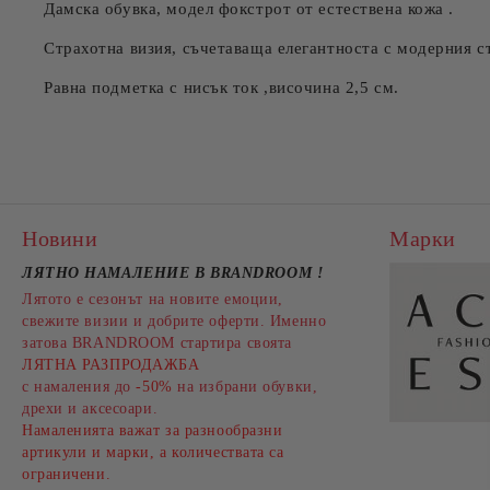
Дамска обувка, модел фокстрот от естествена кожа .
Страхотна визия, съчетаваща елегантноста с модерния ст
Равна подметка с нисък ток ,височина 2,5 см.
Новини
Марки
ЛЯТНО НАМАЛЕНИЕ В BRANDROOM
!
Лятото е сезонът на новите емоции,
свежите визии и добрите оферти. Именно
затова BRANDROOM стартира своята
ЛЯТНА РАЗПРОДАЖБА
с намаления до
-50%
на избрани обувки,
дрехи и аксесоари.
Намаленията важат за разнообразни
артикули и марки, а количествата са
ограничени.