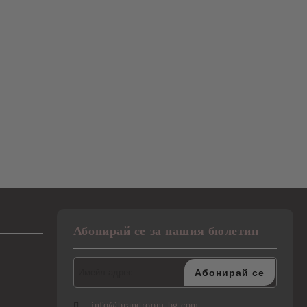
Абонирай се за нашия бюлетин
info@brandroom-bg.com