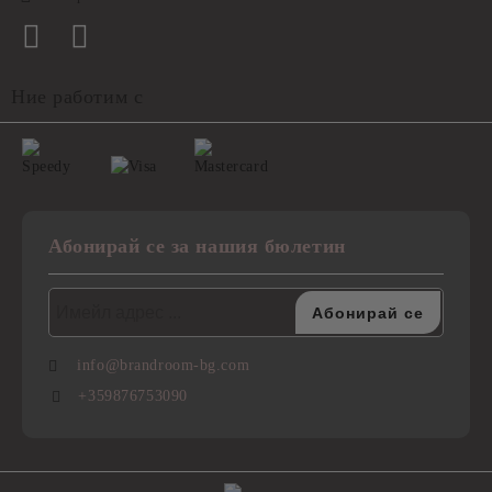
Ние работим с
Абонирай се за нашия бюлетин
info@brandroom-bg.com
+359876753090