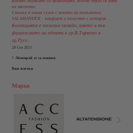
Когато обувките са правилните, всичко друго си идва
на мястото.
Стъпка в новия сезон с новото ни попълнение
SALAMANDER - комфорт и качество с история.
Колекцията е налична онлайн, както и във
физическите ни обекти в гр.В.Търново и
.
гр.Русе
20 Сеп 2025
Абонирай се за новини
Виж всички
Марки