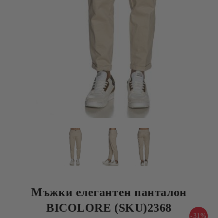
Мъжки елегантен панталон
BICOLORE (SKU)2368
-31%