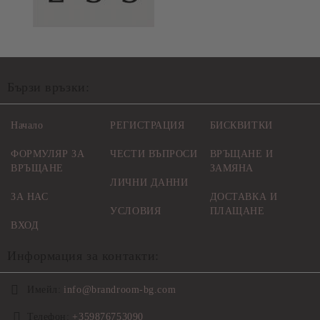
Бързи връзки:
Начало
РЕГИСТРАЦИЯ
БИСКВИТКИ
ФОРМУЛЯР ЗА
ЧЕСТИ ВЪПРОСИ
ВРЪЩАНЕ И
ВРЪЩАНЕ
ЗАМЯНА
ЛИЧНИ ДАННИ
ЗА НАС
ДОСТАВКА И
УСЛОВИЯ
ПЛАЩАНЕ
ВХОД
Информация за контакти:
Имейл:
info@brandroom-bg.com
Телефон:
+359876753090