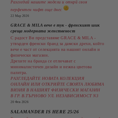
Разгледай нашите модели и открй своя
перфектен чифт още днес
22 Мар 2026
GRACE & MILA вече е тук - френският шик
среща модерната женственост
С радост Ви представяме GRACE & MILA -
утвърден френски бранд за дамски дрехи, който
вече е част от селекцията на нашият онлайн и
физически магазин.
Дрехите на бранда се отличават с
минималистичен дизайн и нежна цветова
палитра.
РАЗГЛЕДАЙТЕ НОВАТА КОЛЕКЦИЯ
ОНЛАЙН ИЛИ ОТКРИЙТЕ СВОЯТА ЛЮБИМА
ВИЗИЯ В НАШИЯТ ФИЗИЧЕСКИ МАГАЗИН
В ГР. В.ТЪРНОВО УЛ. НЕЗАВИСИМОСТ N3
20 Фев 2026
SALAMANDER IS HERE 25/26