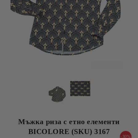
Мъжка риза с етно елементи
BICOLORE (SKU) 3167
-30%