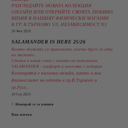
РАЗГЛЕДАЙТЕ НОВАТА КОЛЕКЦИЯ
ОНЛАЙН ИЛИ ОТКРИЙТЕ СВОЯТА ЛЮБИМА
ВИЗИЯ В НАШИЯТ ФИЗИЧЕСКИ МАГАЗИН
В ГР. В.ТЪРНОВО УЛ. НЕЗАВИСИМОСТ N3
20 Фев 2026
SALAMANDER IS HERE 25/26
Когато обувките са правилните, всичко друго си идва
на мястото.
Стъпка в новия сезон с новото ни попълнение
SALAMANDER - комфорт и качество с история.
Колекцията е налична онлайн, както и във
физическите ни обекти в гр.В.Търново и
.
гр.Русе
20 Сеп 2025
Абонирай се за новини
Виж всички