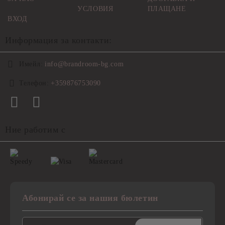
УСЛОВИЯ
ПЛАЩАНЕ
ВХОД
Информация за контакти:
Имейл:
info@brandroom-bg.com
Телефон:
+359876753090
Ние работим с
Абонирай се за нашия бюлетин