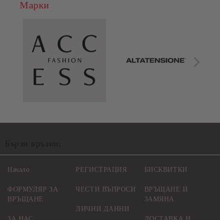
Марки
Бързи връзки:
Начало
РЕГИСТРАЦИЯ
БИСКВИТКИ
ФОРМУЛЯР ЗА
ЧЕСТИ ВЪПРОСИ
ВРЪЩАНЕ И
ВРЪЩАНЕ
ЗАМЯНА
ЛИЧНИ ДАННИ
ЗА НАС
ДОСТАВКА И