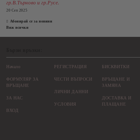
.
гр.В.Търново и гр.Русе
20 Сеп 2025
Абонирай се за новини
Виж всички
Бързи връзки:
Начало
РЕГИСТРАЦИЯ
БИСКВИТКИ
ФОРМУЛЯР ЗА
ЧЕСТИ ВЪПРОСИ
ВРЪЩАНЕ И
ВРЪЩАНЕ
ЗАМЯНА
ЛИЧНИ ДАННИ
ЗА НАС
ДОСТАВКА И
УСЛОВИЯ
ПЛАЩАНЕ
ВХОД