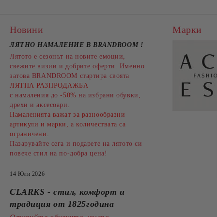
Новини
Марки
ЛЯТНО НАМАЛЕНИЕ В BRANDROOM
!
Лятото е сезонът на новите емоции,
свежите визии и добрите оферти. Именно
затова BRANDROOM стартира своята
ЛЯТНА РАЗПРОДАЖБА
с намаления до
-50%
на избрани обувки,
дрехи и аксесоари.
Намаленията важат за разнообразни
артикули и марки, а количествата са
ограничени.
Пазарувайте сега и подарете на лятото си
повече стил на по-добра цена!
14 Юли 2026
CLARKS - стил, комфорт и
традиция от 1825година