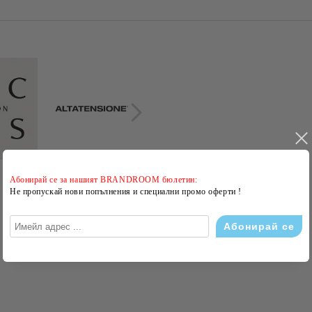
Абонирай се за нашият BRANDROOM бюлетин:
Не пропускай нови попълнения и специални промо оферти !