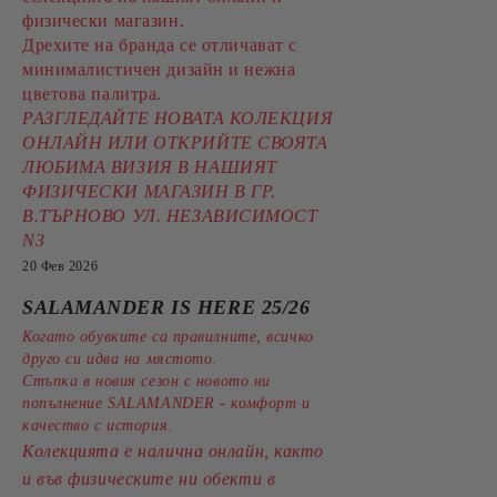
физически магазин.
Дрехите на бранда се отличават с
минималистичен дизайн и нежна
цветова палитра.
РАЗГЛЕДАЙТЕ НОВАТА КОЛЕКЦИЯ
ОНЛАЙН ИЛИ ОТКРИЙТЕ СВОЯТА
ЛЮБИМА ВИЗИЯ В НАШИЯТ
ФИЗИЧЕСКИ МАГАЗИН В ГР.
В.ТЪРНОВО УЛ. НЕЗАВИСИМОСТ
N3
20 Фев 2026
SALAMANDER IS HERE 25/26
Когато обувките са правилните, всичко
друго си идва на мястото.
Стъпка в новия сезон с новото ни
попълнение SALAMANDER - комфорт и
качество с история.
Колекцията е налична онлайн, както
и във физическите ни обекти в