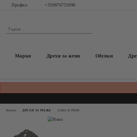
Профил
+359876753090
Марки
Дрехи за жени
Обувки
Дре
Начало
ДРЕХИ ЗА МЪЖЕ
САКА И РИЗИ