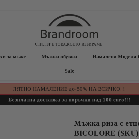
СТИЛЪТ Е ТОВА,КОЕТО ИЗБИРАМЕ!
хи за мъже
Мъжки обувки
Намалени Модели 
Sale
ЛЯТНО НАМАЛЕНИЕ до-50% НА ВСИЧКО!!!
Безплатна доставка за поръчки над 100 euro!!!
Мъжка риза с етн
BICOLORE (SKU) 