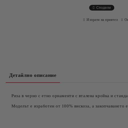
Сподели
Изпрати на приятел
О
Детайлно описание
Риза в черно с етно орнаменти с вталена кройка и станд
Моделът е изработен от 100% вискоза, а закопчаването е